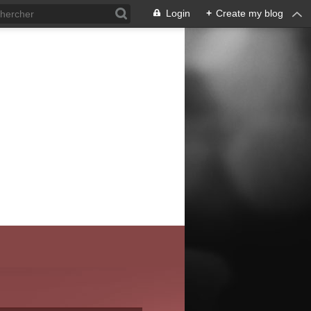
Login
+
Create my blog