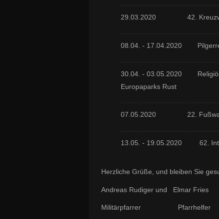
29.03.2020 42. Kreuzweg
08.04. - 17.04.2020 Pilgerrei
30.04. - 03.05.2020 Religiö
Europaparks Rust
07.05.2020 22. Fußwallfa
13.05. - 19.05.2020 62. Inter
Herzliche Grüße, und bleiben Sie ges
Andreas Rudiger und Elmar Fries
Militärpfarrer Pfarrhelfer