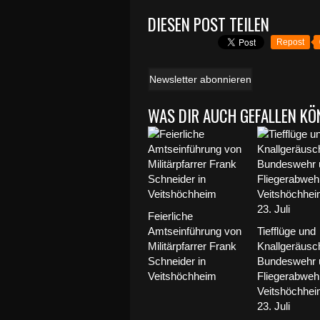
DIESEN POST TEILEN
Repost
Newsletter abonnieren
WAS DIR AUCH GEFALLEN KÖ
Feierliche
Amtseinführung von
Tiefflüge und
Militärpfarrer Frank
Knallgeräusc
Schneider in
Bundeswehr 
Veitshöchheim
Fliegerabweh
Veitshöchhe
23. Juli