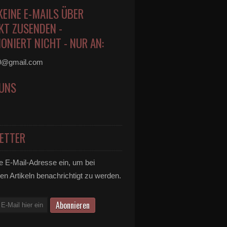
KEINE E-MAILS ÜBER
KT ZUSENDEN -
ONIERT NICHT - NUR AN:
0@gmail.com
 UNS
ETTER
e E-Mail-Adresse ein, um bei
en Artikeln benachrichtigt zu werden.