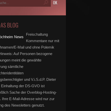
DAS BLOG
Freischaltung
Kommentare nur mit
hnamen/E-Mail und ohne Polemik
inweis: Auf Personen bezogene
ungen meint die gewählte
rung sämtliche
hteridentitäten
gsberechtigter und V.i.S.d.P. Dieter
 Einhaltung der DS-GVO ist
eßlich Sache der Overblog-Hosting-
. Ihre E-Mail-Adresse wird nur zur
g des Newsletters genutzt.