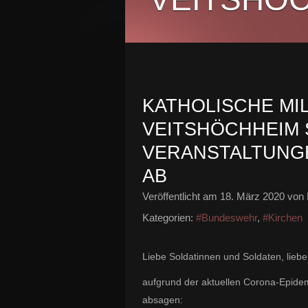
KATHOLISCHE MI
VEITSHÖCHHEIM 
VERANSTALTUNGEN
AB
Veröffentlicht am
18. März 2020
von 
Kategorien:
#Bundeswehr
,
#Kirchen
Liebe Soldatinnen und Soldaten, liebe
aufgrund der aktuellen Corona-Epidem
absagen: