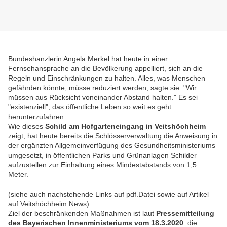
Bundeshanzlerin Angela Merkel hat heute in einer
Fernsehansprache an die Bevölkerung appelliert, sich an die
Regeln und Einschränkungen zu halten. Alles, was Menschen
gefährden könnte, müsse reduziert werden, sagte sie. "Wir
müssen aus Rücksicht voneinander Abstand halten." Es sei
"existenziell", das öffentliche Leben so weit es geht
herunterzufahren.
Wie dieses
Schild am Hofgarteneingang in Veitshöchheim
zeigt, hat heute bereits die Schlösserverwaltung die Anweisung in
der ergänzten Allgemeinverfügung des Gesundheitsministeriums
umgesetzt, in öffentlichen Parks und Grünanlagen Schilder
aufzustellen zur Einhaltung eines Mindestabstands von 1,5
Meter.
(siehe auch nachstehende Links auf pdf.Datei sowie auf Artikel
auf Veitshöchheim News).
Ziel der beschränkenden Maßnahmen ist laut
Pressemitteilung
des Bayerischen Innenministeriums vom 18.3.2020
die