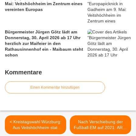
Mai: Veitshöchheim im Zentrum eines
vereinten Europas
Bürgermeister Jürgen Götz lädt am
Donnerstag, 30. April 2026 ab 17 Uhr
herzlich zur Maifeier in den
Rathausinnenhof ein - Maibaum steht
schon
Kommentare
Einen Kommentar hinzufügen
< Kreistagswahl Würzburg:
Nach Verschiebung der
Aus Veitshöchheim statt
Fußball-EM auf 2021: ARD-
bisher 6 nur noch 3 im
Morgenmagazin übernimmt