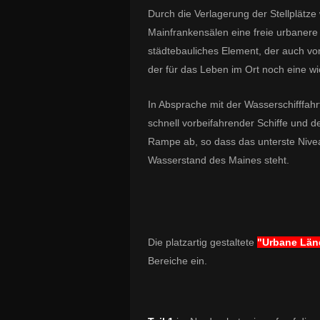
Durch die Verlagerung der Stellplätz
Mainfrankensälen eine freie urbaner
städtebauliches Element, der auch v
der für das Leben im Ort noch eine 
In Absprache mit der Wasserschifffah
schnell vorbeifahrender Schiffe und 
Rampe ab, so dass das unterste Nive
Wasserstand des Maines steht.
Die platzartig gestaltete
"Urbane Lä
Bereiche ein.