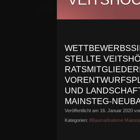
WETTBEWERBSSI
STELLTE VEITSH
RATSMITGLIEDER
VORENTWURFSPL
UND LANDSCHAFT
MAINSTEG-NEUB
Veröffentlicht am
16. Januar 2020
von
Kategorien:
#Baumaßnahme Mainst