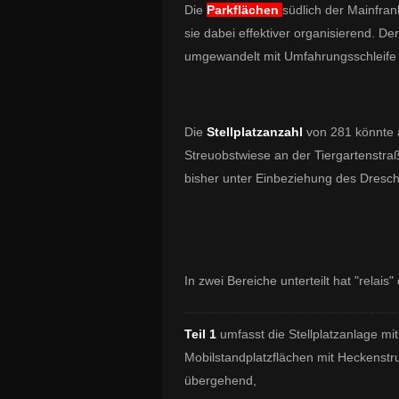
Die
Parkflächen
südlich der Mainfran
sie dabei effektiver organisierend. D
umgewandelt mit Umfahrungsschleife 
Die
Stellplatzanzahl
von 281 könnte 
Streuobstwiese an der Tiergartenstra
bisher unter Einbeziehung des Dresch
In zwei Bereiche unterteilt hat "relais"
Teil 1
umfasst die Stellplatzanlage 
Mobilstandplatzflächen mit Heckenst
übergehend,