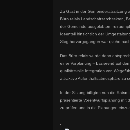
Zu Gast in der Gemeinderatssitzung 
Büro relais Landschaftsarchitekten, Be
der Gemeinde ausgelobten freiraumpl
Ideenteil hinsichtlich der Umgestalt
Steg hervorgegangen war (siehe nach
Das Büro relais wurde dann entsprec
einer Vorplanung – basierend auf dem 
qualitätsvolle Integration von Wegefüh
attraktive Aufenthaltsatmosphäre zu s
In der Sitzung billigten nun die Ratsm
präsentierte Vorentwurfsplanung mit
zu prüfen und in die Planungen einzua