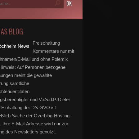
DAS BLOG
Freischaltung
Kommentare nur mit
hnamen/E-Mail und ohne Polemik
inweis: Auf Personen bezogene
ungen meint die gewählte
rung sämtliche
hteridentitäten
gsberechtigter und V.i.S.d.P. Dieter
 Einhaltung der DS-GVO ist
eßlich Sache der Overblog-Hosting-
. Ihre E-Mail-Adresse wird nur zur
g des Newsletters genutzt.