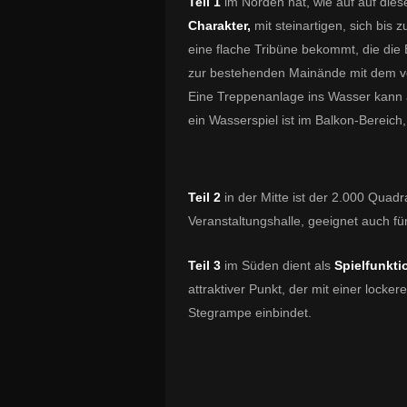
Teil 1
im Norden hat, wie auf auf dies
Charakter,
mit steinartigen, sich bis
eine flache Tribüne bekommt, die die 
zur bestehenden Mainände mit dem v
Eine Treppenanlage ins Wasser kann 
ein Wasserspiel ist im Balkon-Bereich,
Teil 2
in der Mitte ist der 2.000 Qua
Veranstaltungshalle, geeignet auch fü
Teil 3
im Süden dient als
Spielfunkt
attraktiver Punkt, der mit einer lock
Stegrampe einbindet.