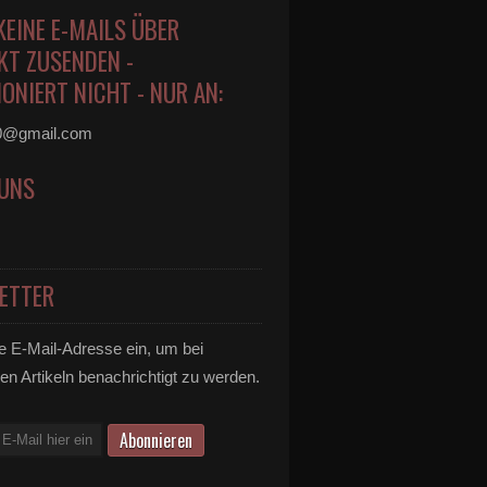
KEINE E-MAILS ÜBER
KT ZUSENDEN -
ONIERT NICHT - NUR AN:
0@gmail.com
 UNS
ETTER
e E-Mail-Adresse ein, um bei
en Artikeln benachrichtigt zu werden.