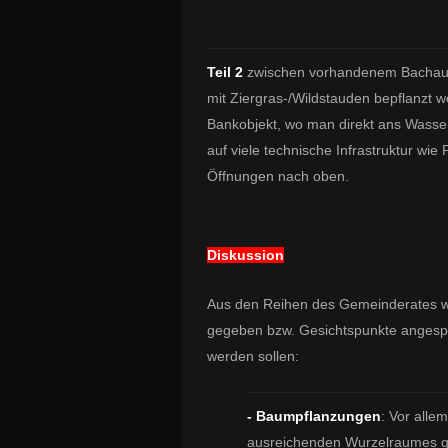
Teil 2
zwischen vorhandenem Bachausla
mit Ziergras-/Wildstauden bepflanzt we
Bankobjekt, wo man direkt ans Wasser
auf viele technische Infrastruktur wi
Öffnungen nach oben.
Diskussion
Aus den Reihen des Gemeinderates w
gegeben bzw. Gesichtspunkte angespr
werden sollen:
- Baumpflanzungen
: Vor alle
ausreichenden Wurzelraumes gg