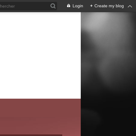
Login
+
Create my blog