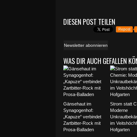
DIESEN POST TEILEN
Repost
Newsletter abonnieren
WAS DIR AUCH GEFALLEN KÖ
Gänsehaut im
Strom statt 
Synagogenhof:
Moderne
„Kapuze“ verbindet
Unkrautbekä
Zartbitter-Rock mit
im Veitshöch
Prosa-Balladen
Hofgarten