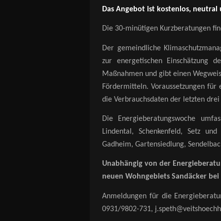
Das Angebot ist kostenlos, neutral
Die 30-minütigen Kurzberatungen fin
Der gemeindliche Klimaschutzmana
zur energetischen Einschätzung d
Maßnahmen und gibt einen Wegweiser
Fördermitteln. Voraussetzungen für 
die Verbrauchsdaten der letzten drei
Die Energieberatungswoche umfas
Lindental, Schenkenfeld, Setz un
Gadheim, Gartensiedlung, Sendelbach
Unabhängig von der Energieberatu
neuen Wohngebiets Sandäcker bei 
Anmeldungen für die Energieberatu
0931/9802-731, j.speth@veitshoechh