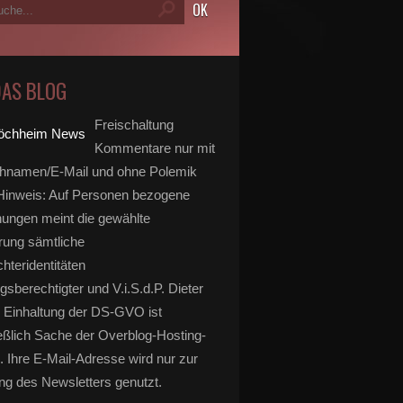
DAS BLOG
Freischaltung
Kommentare nur mit
hnamen/E-Mail und ohne Polemik
inweis: Auf Personen bezogene
ungen meint die gewählte
rung sämtliche
hteridentitäten
gsberechtigter und V.i.S.d.P. Dieter
 Einhaltung der DS-GVO ist
eßlich Sache der Overblog-Hosting-
. Ihre E-Mail-Adresse wird nur zur
g des Newsletters genutzt.