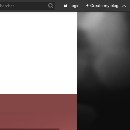
Login
+
Create my blog