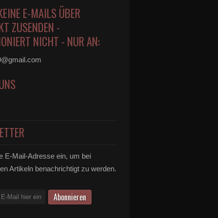
KEINE E-MAILS ÜBER
KT ZUSENDEN -
ONIERT NICHT - NUR AN:
0@gmail.com
 UNS
ETTER
e E-Mail-Adresse ein, um bei
en Artikeln benachrichtigt zu werden.