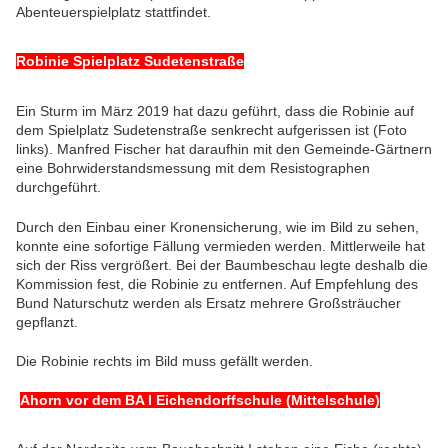
Abenteuerspielplatz stattfindet.
Robinie Spielplatz Sudetenstraße
Ein Sturm im März 2019 hat dazu geführt, dass die Robinie auf
dem Spielplatz Sudetenstraße senkrecht aufgerissen ist (Foto
links). Manfred Fischer hat daraufhin mit den Gemeinde-Gärtnern
eine Bohrwiderstandsmessung mit dem Resistographen
durchgeführt.
Durch den Einbau einer Kronensicherung, wie im Bild zu sehen,
konnte eine sofortige Fällung vermieden werden. Mittlerweile hat
sich der Riss vergrößert. Bei der Baumbeschau legte deshalb die
Kommission fest, die Robinie zu entfernen. Auf Empfehlung des
Bund Naturschutz werden als Ersatz mehrere Großsträucher
gepflanzt.
Die Robinie rechts im Bild muss gefällt werden.
Ahorn vor dem BA I Eichendorffschule (Mittelschule)