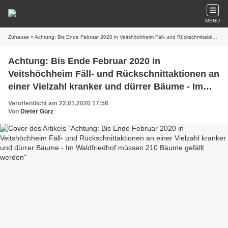
MENU
Zuhause
» Achtung: Bis Ende Februar 2020 in Veitshöchheim Fäll- und Rückschnittaktionen an einer Vielzahl kranker und dürrer Bäume - Im Waldfriedhof müssen 210 Bäume gefällt werden
Achtung: Bis Ende Februar 2020 in
Veitshöchheim Fäll- und Rückschnittaktionen an
einer Vielzahl kranker und dürrer Bäume - Im
Waldfriedhof müssen 210 Bäume gefällt werden
Veröffentlicht am 22.01.2020 17:56
Von
Dieter Gürz