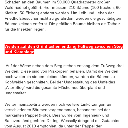
Schäden an den Bäumen im 50.000 Quadratmeter großen
Waldfriedhof geführt. Hier müssen 210 Bäume (100 Buchen, 60
Kiefern, 50 Eichen) entfernt werden. Um Leib und Leben der
Friedhofsbesucher nicht zu gefährden, werden die geschädigten
Bäume zeitnah entfernt. Die gefällten Bäume bleiben als Totholz
für die Insekten liegen.
Weiden auf den Grünflächen entlang Fußweg zwischen Steg
und Kläranlage
Auf der Wiese neben dem Steg stehen entlang dem Fußweg drei
Weiden. Diese sind von Pilzkörpern befallen. Damit die Weiden
noch weiterhin stehen bleiben können, werden die Bäume zu
Kopfweiden geschnitten. Bei der Umgestaltung des Umfeldes
„Alter Steg“ wird die gesamte Fläche neu überplant und
umgestaltet.
Weiter mainabwärts werden noch weitere Einkürzungen an
verschiedenen Bäumen vorgenommen, besonders bei der
markanten Pappel (Foto). Dies wurde vom Ingenieur- und
Sachverständigenbüro Dr. Ing. Wessolly dringend mit Gutachten
vom August 2019 empfohlen, da unter der Pappel der