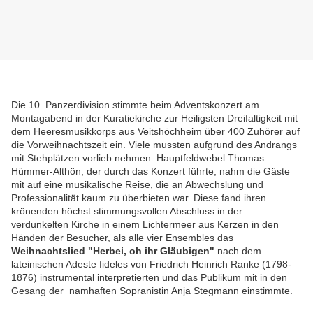
Die 10. Panzerdivision stimmte beim Adventskonzert am
Montagabend in der Kuratiekirche zur Heiligsten Dreifaltigkeit mit
dem Heeresmusikkorps aus Veitshöchheim über 400 Zuhörer auf
die Vorweihnachtszeit ein. Viele mussten aufgrund des Andrangs
mit Stehplätzen vorlieb nehmen. Hauptfeldwebel Thomas
Hümmer-Althön, der durch das Konzert führte, nahm die Gäste
mit auf eine musikalische Reise, die an Abwechslung und
Professionalität kaum zu überbieten war. Diese fand ihren
krönenden höchst stimmungsvollen Abschluss in der
verdunkelten Kirche in einem Lichtermeer aus Kerzen in den
Händen der Besucher, als alle vier Ensembles das
Weihnachtslied "Herbei, oh ihr Gläubigen"
nach dem
lateinischen Adeste fideles von Friedrich Heinrich Ranke (1798-
1876) instrumental interpretierten und das Publikum mit in den
Gesang der namhaften Sopranistin Anja Stegmann einstimmte.