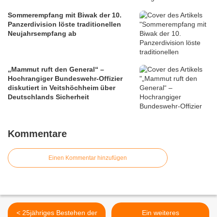
Sommerempfang mit Biwak der 10.
Panzerdivision löste traditionellen
Neujahrsempfang ab
„Mammut ruft den General“ –
Hochrangiger Bundeswehr-Offizier
diskutiert in Veitshöchheim über
Deutschlands Sicherheit
Kommentare
Einen Kommentar hinzufügen
< 25jähriges Bestehen der
Ein weiteres