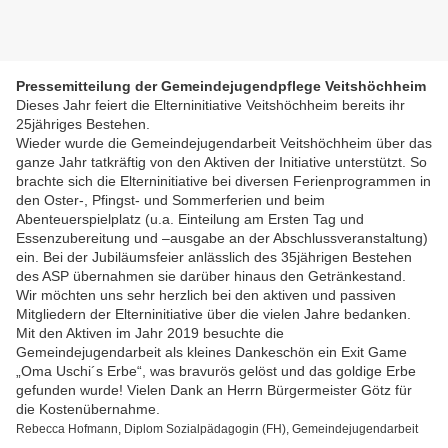
Pressemitteilung der Gemeindejugendpflege Veitshöchheim
Dieses Jahr feiert die Elterninitiative Veitshöchheim bereits ihr
25jähriges Bestehen.
Wieder wurde die Gemeindejugendarbeit Veitshöchheim über das
ganze Jahr tatkräftig von den Aktiven der Initiative unterstützt. So
brachte sich die Elterninitiative bei diversen Ferienprogrammen in
den Oster-, Pfingst- und Sommerferien und beim
Abenteuerspielplatz (u.a. Einteilung am Ersten Tag und
Essenzubereitung und –ausgabe an der Abschlussveranstaltung)
ein. Bei der Jubiläumsfeier anlässlich des 35jährigen Bestehen
des ASP übernahmen sie darüber hinaus den Getränkestand.
Wir möchten uns sehr herzlich bei den aktiven und passiven
Mitgliedern der Elterninitiative über die vielen Jahre bedanken.
Mit den Aktiven im Jahr 2019 besuchte die
Gemeindejugendarbeit als kleines Dankeschön ein Exit Game
„Oma Uschi´s Erbe“, was bravurös gelöst und das goldige Erbe
gefunden wurde! Vielen Dank an Herrn Bürgermeister Götz für
die Kostenübernahme.
Rebecca Hofmann, Diplom Sozialpädagogin (FH), Gemeindejugendarbeit