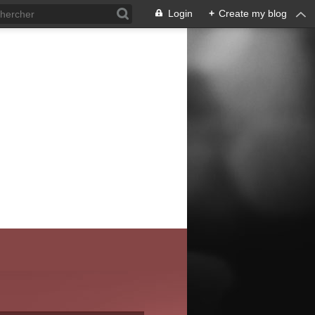
Login
+
Create my blog