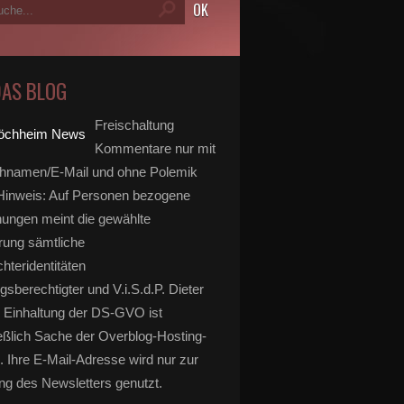
DAS BLOG
Freischaltung
Kommentare nur mit
hnamen/E-Mail und ohne Polemik
inweis: Auf Personen bezogene
ungen meint die gewählte
rung sämtliche
hteridentitäten
gsberechtigter und V.i.S.d.P. Dieter
 Einhaltung der DS-GVO ist
eßlich Sache der Overblog-Hosting-
. Ihre E-Mail-Adresse wird nur zur
g des Newsletters genutzt.