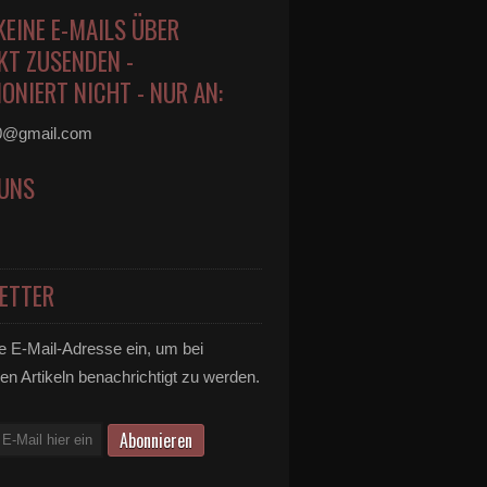
KEINE E-MAILS ÜBER
KT ZUSENDEN -
ONIERT NICHT - NUR AN:
0@gmail.com
 UNS
ETTER
e E-Mail-Adresse ein, um bei
en Artikeln benachrichtigt zu werden.