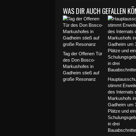
WAS DIR AUCH GEFALLEN KÖ
Tag der Offenen Tür
des Don Bosco-
Markushofes in
Gadheim stieß auf
große Resonanz
Hauptaussch
stimmt Erweit
des Internats
Markushofs in
Gadheim um 
Plätze und ein
Schulungsge
in drei
Bauabschnitte