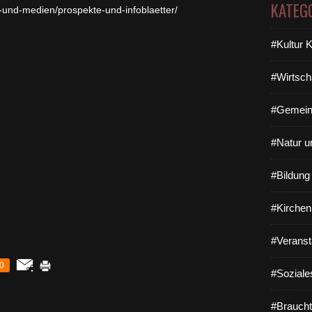
KATEG
-und-medien/
prospekte-und-infoblaetter/
#Kultur 
#Wirtsch
#Gemein
#Natur u
#Bildun
#Kirchen
#Veranst
0
#Soziale
#Braucht