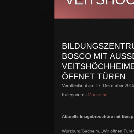
BILDUNGSZENTR
BOSCO MIT AUSSE
EITSHÖCHHEIMER
FFNET TÜREN
Veröffentlicht am
17. Dezember 201
Kategorien:
#Markushof
Aktuelle Imagebroschüre mit Beisp
Würzburg/Gadheim. „Wir öffnen Türen