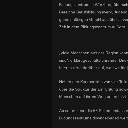
Bildungszentrum in Würzburg überschrie
Bereiche Berufsbildungswerk, Jugendh
gemeinnützigen GmbH ausführlich vor
Zeit in dem Bildungszentrum äußern
„Viele Menschen aus der Region kennen
sind“, erklärt geschäftsführender Dire
Interessierte darüber auf, was wir fü
Neben den Kurzporträts von vier Teil
über die Struktur der Einrichtung so
Menschen auf ihrem Weg unterstütz
Ab sofort kann die 68 Seiten umfass
Bildungszentrums downgeloaded wer