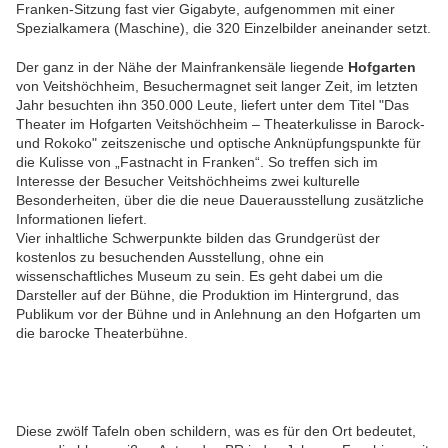
Franken-Sitzung fast vier Gigabyte, aufgenommen mit einer
Spezialkamera (Maschine), die 320 Einzelbilder aneinander setzt.
Der ganz in der Nähe der Mainfrankensäle liegende
Hofgarten
von Veitshöchheim, Besuchermagnet seit langer Zeit, im letzten
Jahr besuchten ihn 350.000 Leute, liefert unter dem Titel "Das
Theater im Hofgarten Veitshöchheim – Theaterkulisse in Barock-
und Rokoko" zeitszenische und optische Anknüpfungspunkte für
die Kulisse von „Fastnacht in Franken“. So treffen sich im
Interesse der Besucher Veitshöchheims zwei kulturelle
Besonderheiten, über die die neue Dauerausstellung zusätzliche
Informationen liefert.
Vier inhaltliche Schwerpunkte bilden das Grundgerüst der
kostenlos zu besuchenden Ausstellung, ohne ein
wissenschaftliches Museum zu sein. Es geht dabei um die
Darsteller auf der Bühne, die Produktion im Hintergrund, das
Publikum vor der Bühne und in Anlehnung an den Hofgarten um
die barocke Theaterbühne.
Diese zwölf Tafeln oben schildern, was es für den Ort bedeutet,