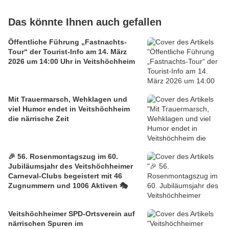
Das könnte Ihnen auch gefallen
Öffentliche Führung „Fastnachts-
Tour“ der Tourist-Info am 14. März
2026 um 14:00 Uhr in Veitshöchheim
Mit Trauermarsch, Wehklagen und
viel Humor endet in Veitshöchheim
die närrische Zeit
🎉 56. Rosenmontagszug im 60.
Jubiläumsjahr des Veitshöchheimer
Carneval-Clubs begeistert mit 46
Zugnummern und 1006 Aktiven 🎭
Veitshöchheimer SPD-Ortsverein auf
närrischen Spuren im