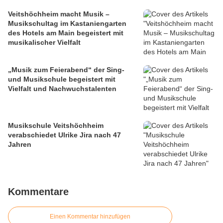
Veitshöchheim macht Musik –
Musikschultag im Kastaniengarten
des Hotels am Main begeistert mit
musikalischer Vielfalt
„Musik zum Feierabend“ der Sing-
und Musikschule begeistert mit
Vielfalt und Nachwuchstalenten
Musikschule Veitshöchheim
verabschiedet Ulrike Jira nach 47
Jahren
Kommentare
Einen Kommentar hinzufügen