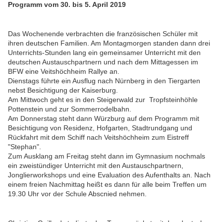
Programm vom 30. bis 5. April 2019
Das Wochenende verbrachten die französischen Schüler mit
ihren deutschen Familien. Am Montagmorgen standen dann drei
Unterrichts-Stunden lang ein gemeinsamer Unterricht mit den
deutschen Austauschpartnern und nach dem Mittagessen im
BFW eine Veitshöchheim Rallye an.
Dienstags führte ein Ausflug nach Nürnberg in den Tiergarten
nebst Besichtigung der Kaiserburg.
Am Mittwoch geht es in den Steigerwald zur Tropfsteinhöhle
Pottenstein und zur Sommerrodelbahn.
Am Donnerstag steht dann Würzburg auf dem Programm mit
Besichtigung von Residenz, Hofgarten, Stadtrundgang und
Rückfahrt mit dem Schiff nach Veitshöchheim zum Eistreff
"Stephan".
Zum Ausklang am Freitag steht dann im Gymnasium nochmals
ein zweistündiger Unterricht mit den Austauschpartnern,
Jonglierworkshops und eine Evaluation des Aufenthalts an. Nach
einem freien Nachmittag heißt es dann für alle beim Treffen um
19.30 Uhr vor der Schule Abscnied nehmen.