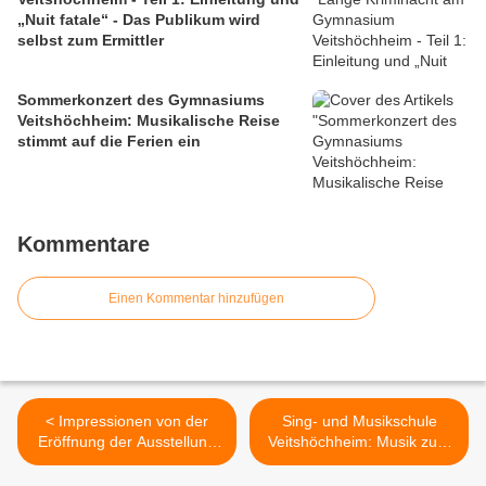
„Nuit fatale“ - Das Publikum wird
selbst zum Ermittler
Sommerkonzert des Gymnasiums
Veitshöchheim: Musikalische Reise
stimmt auf die Ferien ein
Kommentare
Einen Kommentar hinzufügen
< Impressionen von der
Sing- und Musikschule
Eröffnung der Ausstellung
Veitshöchheim: Musik zum
Veitshöchheimer Dreiklang
Feierabend am 3.4. in die
mit Deutscher Blumenfee
Schulaula verlegt >