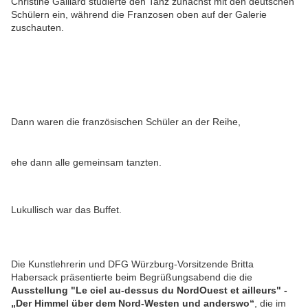
Christine Gaillard studierte den Tanz zunächst mit den deutschen
Schülern ein, während die Franzosen oben auf der Galerie
zuschauten.
Dann waren die französischen Schüler an der Reihe,
ehe dann alle gemeinsam tanzten.
Lukullisch war das Buffet.
Die Kunstlehrerin und DFG Würzburg-Vorsitzende Britta
Habersack präsentierte beim Begrüßungsabend die die
Ausstellung "Le ciel au-dessus du NordOuest et ailleurs" -
„Der Himmel über dem Nord-Westen und anderswo“
, die im