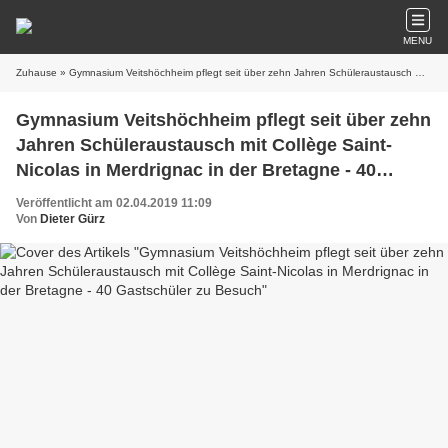
MENU
Zuhause
» Gymnasium Veitshöchheim pflegt seit über zehn Jahren Schüleraustausch mit Collège Saint-Nicolas in Merdrignac in der Bretagne - 40 Gastschüler zu Besuch
Gymnasium Veitshöchheim pflegt seit über zehn
Jahren Schüleraustausch mit Collège Saint-
Nicolas in Merdrignac in der Bretagne - 40
Gastschüler zu Besuch
Veröffentlicht am 02.04.2019 11:09
Von
Dieter Gürz