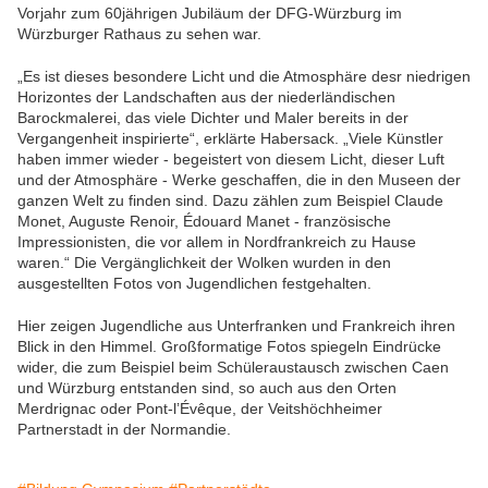
Vorjahr zum 60jährigen Jubiläum der DFG-Würzburg im
Würzburger Rathaus zu sehen war.
„Es ist dieses besondere Licht und die Atmosphäre desr niedrigen
Horizontes der Landschaften aus der niederländischen
Barockmalerei, das viele Dichter und Maler bereits in der
Vergangenheit inspirierte“, erklärte Habersack. „Viele Künstler
haben immer wieder - begeistert von diesem Licht, dieser Luft
und der Atmosphäre - Werke geschaffen, die in den Museen der
ganzen Welt zu finden sind. Dazu zählen zum Beispiel Claude
Monet, Auguste Renoir, Édouard Manet - französische
Impressionisten, die vor allem in Nordfrankreich zu Hause
waren.“ Die Vergänglichkeit der Wolken wurden in den
ausgestellten Fotos von Jugendlichen festgehalten.
Hier zeigen Jugendliche aus Unterfranken und Frankreich ihren
Blick in den Himmel. Großformatige Fotos spiegeln Eindrücke
wider, die zum Beispiel beim Schüleraustausch zwischen Caen
und Würzburg entstanden sind, so auch aus den Orten
Merdrignac oder Pont-l’Évêque, der Veitshöchheimer
Partnerstadt in der Normandie.