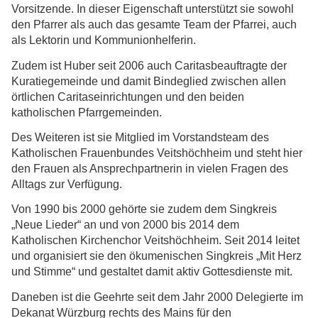
Vorsitzende. In dieser Eigenschaft unterstützt sie sowohl
den Pfarrer als auch das gesamte Team der Pfarrei, auch
als Lektorin und Kommunionhelferin.
Zudem ist Huber seit 2006 auch Caritasbeauftragte der
Kuratiegemeinde und damit Bindeglied zwischen allen
örtlichen Caritaseinrichtungen und den beiden
katholischen Pfarrgemeinden.
Des Weiteren ist sie Mitglied im Vorstandsteam des
Katholischen Frauenbundes Veitshöchheim und steht hier
den Frauen als Ansprechpartnerin in vielen Fragen des
Alltags zur Verfügung.
Von 1990 bis 2000 gehörte sie zudem dem Singkreis
„Neue Lieder“ an und von 2000 bis 2014 dem
Katholischen Kirchenchor Veitshöchheim. Seit 2014 leitet
und organisiert sie den ökumenischen Singkreis „Mit Herz
und Stimme“ und gestaltet damit aktiv Gottesdienste mit.
Daneben ist die Geehrte seit dem Jahr 2000 Delegierte im
Dekanat Würzburg rechts des Mains für den