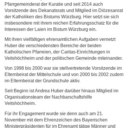
Pfarrgemeinderat der Kuratie und seit 2014 auch
Vorsitzende des Dekanatsrats und Mitglied im Diözesanrat
der Katholiken des Bistums Würzburg. Hier setzt sie sich
insbesondere mit ihrem reichen Erfahrungsschatz für die
Interessen der Laien im Bistum Würzburg ein.
Mit ihren vielfältigen ehrenamtlichen Aufgaben vernetzt
Huber die verschiedensten Bereiche der beiden
Katholischen Pfarreien, der Caritas-Einrichtungen in
Veitshöchheim und der politischen Gemeinde miteinander.
Von 1998 bis 2000 war sie stellvertretende Vorsitzende im
Elternbeirat der Mittelschule und von 2000 bis 2002 zudem
im Elternbeirat der Grundschule aktiv.
Seit Beginn ist Andrea Huber darüber hinaus Mitglied im
Organisationsteam der Nachbarschaftshilfe
Veitshöchheim.
Für ihr Engagement wurde sie denn auch am 21.
November mit dem Ehrenzeichen des Bayerischen
Ministerpräsidenten für im Ehrenamt tätige Männer und