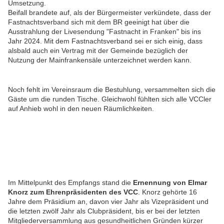
Umsetzung.
Beifall brandete auf, als der Bürgermeister verkündete, dass der
Fastnachtsverband sich mit dem BR geeinigt hat über die
Ausstrahlung der Livesendung "Fastnacht in Franken" bis ins
Jahr 2024. Mit dem Fastnachtsverband sei er sich einig, dass
alsbald auch ein Vertrag mit der Gemeinde bezüglich der
Nutzung der Mainfrankensäle unterzeichnet werden kann.
Noch fehlt im Vereinsraum die Bestuhlung, versammelten sich die
Gäste um die runden Tische. Gleichwohl fühlten sich alle VCCler
auf Anhieb wohl in den neuen Räumlichkeiten.
Im Mittelpunkt des Empfangs stand die
Ernennung von Elmar
Knorz zum Ehrenpräsidenten des VCC
. Knorz gehörte 16
Jahre dem Präsidium an, davon vier Jahr als Vizepräsident und
die letzten zwölf Jahr als Clubpräsident, bis er bei der letzten
Mitgliederversammlung aus gesundheitlichen Gründen kürzer