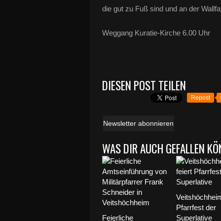
die gut zu Fuß sind und an der Wallf
Weggang Kuratie-Kirche 6.00 Uhr
DIESEN POST TEILEN
Repost
Newsletter abonnieren
WAS DIR AUCH GEFALLEN KÖ
Veitshöchheim
Pfarrfest der
Feierliche
Superlative