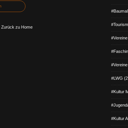
n
#Baumaß
#Tourism
Zurück zu Home
#Vereine 
#Faschin
#Vereine
#LWG (2
#Kultur 
#Jugenda
#Kultur 