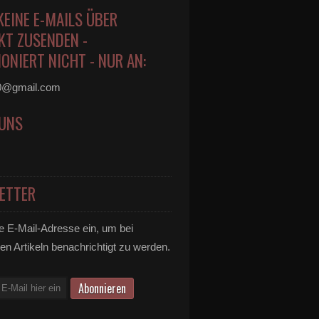
KEINE E-MAILS ÜBER
KT ZUSENDEN -
ONIERT NICHT - NUR AN:
0@gmail.com
 UNS
ETTER
e E-Mail-Adresse ein, um bei
en Artikeln benachrichtigt zu werden.