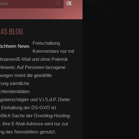
DAS BLOG
Freischaltung
Kommentare nur mit
hnamen/E-Mail und ohne Polemik
inweis: Auf Personen bezogene
ungen meint die gewählte
rung sämtliche
hteridentitäten
gsberechtigter und V.i.S.d.P. Dieter
 Einhaltung der DS-GVO ist
eßlich Sache der Overblog-Hosting-
. Ihre E-Mail-Adresse wird nur zur
g des Newsletters genutzt.