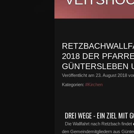
RETZBACHWALLFA
2018 DER PFARR
GÜNTERSLEBEN 
Veröffentlicht am
23. August 2018
von
Kategorien:
#Kirchen
DREI WEGE - EIN ZIEL MIT
Die Wallfahrt nach Retzbach findet
den Gemeindemitgliedern aus Günters