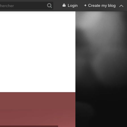
Login
+
Create my blog