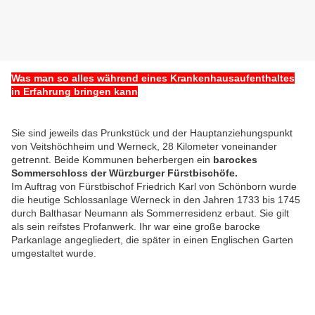
Was man so alles während eines Krankenhausaufenthaltes
in Erfahrung bringen kann
Sie sind jeweils das Prunkstück und der Hauptanziehungspunkt
von Veitshöchheim und Werneck, 28 Kilometer voneinander
getrennt. Beide Kommunen beherbergen ein
barockes
Sommerschloss der Würzburger Fürstbischöfe.
Im Auftrag von Fürstbischof Friedrich Karl von Schönborn wurde
die heutige Schlossanlage Werneck in den Jahren 1733 bis 1745
durch Balthasar Neumann als Sommerresidenz erbaut. Sie gilt
als sein reifstes Profanwerk. Ihr war eine große barocke
Parkanlage angegliedert, die später in einen Englischen Garten
umgestaltet wurde.