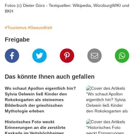
Fotos (c) Dieter Gürz - Textquellen: Wikipedia, WürzburgWIKI und
BKH
#Tourismus
#Gesundheit
Freigabe
Das könnte Ihnen auch gefallen
Wo schaut Apollon eigentlich hin?
Sylvia Oelwein ließ Kinder den
Rokokogarten als steinernes
Bilderbuch der griechischen
Mythologie erleben
Historisches Foto weckt
Erinnerungen an die zerstörte
Kaskade im Veitshöchheimer