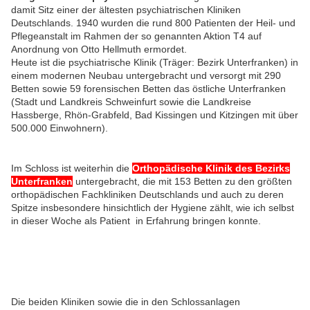
damit Sitz einer der ältesten psychiatrischen Kliniken
Deutschlands. 1940 wurden die rund 800 Patienten der Heil- und
Pflegeanstalt im Rahmen der so genannten Aktion T4 auf
Anordnung von Otto Hellmuth ermordet.
Heute ist die psychiatrische Klinik (Träger: Bezirk Unterfranken) in
einem modernen Neubau untergebracht und versorgt mit 290
Betten sowie 59 forensischen Betten das östliche Unterfranken
(Stadt und Landkreis Schweinfurt sowie die Landkreise
Hassberge, Rhön-Grabfeld, Bad Kissingen und Kitzingen mit über
500.000 Einwohnern).
Im Schloss ist weiterhin die
Orthopädische Klinik des Bezirks
Unterfranken
untergebracht, die mit 153 Betten zu den größten
orthopädischen Fachkliniken Deutschlands und auch zu deren
Spitze insbesondere hinsichtlich der Hygiene zählt, wie ich selbst
in dieser Woche als Patient in Erfahrung bringen konnte.
Die beiden Kliniken sowie die in den Schlossanlagen