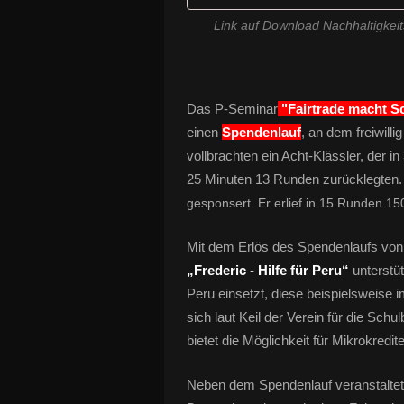
Link auf Download Nachhaltigkei
Das P-Seminar
"Fairtrade macht S
einen
Spendenlauf
, an dem freiwill
vollbrachten ein Acht-Klässler, der in
25 Minuten 13 Runden zurücklegten.
gesponsert. Er erlief in 15 Runden 15
Mit dem Erlös des Spendenlaufs von 
„Frederic - Hilfe für Peru“
unterstü
Peru einsetzt, diese beispielsweise 
sich laut Keil der Verein für die Schu
bietet die Möglichkeit für Mikrokredite
Neben dem Spendenlauf veranstaltet