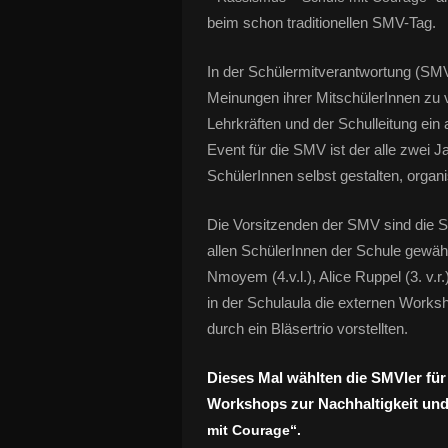
beim schon traditionellen SMV-Tag.
In der Schülermitverantwortung (SM
Meinungen ihrer MitschülerInnen zu
Lehrkräften und der Schulleitung ei
Event für die SMV ist der alle zwei 
SchülerInnen selbst gestalten, organ
Die Vorsitzenden der SMV sind die S
allen SchülerInnen der Schule gewähl
Nmoyem (4.v.l.), Alice Ruppel (3. v.r.
in der Schulaula die externen Works
durch ein Bläsertrio vorstellten.
Dieses Mal wählten die SMVler für
Workshops zur Nachhaltigkeit un
mit Courage“.