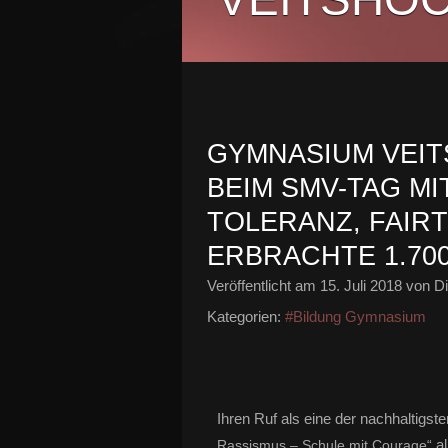
GYMNASIUM VEIT
BEIM SMV-TAG MI
TOLERANZ, FAIR
ERBRACHTE 1.70
Veröffentlicht am
15. Juli 2018
von Di
Kategorien:
#Bildung Gymnasium
Ihren Ruf als eine der nachhaltigs
a
Rassismus – Schule mit Courage“