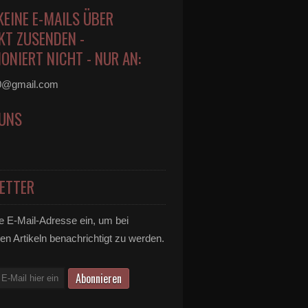
KEINE E-MAILS ÜBER
KT ZUSENDEN -
ONIERT NICHT - NUR AN:
0@gmail.com
 UNS
ETTER
e E-Mail-Adresse ein, um bei
en Artikeln benachrichtigt zu werden.