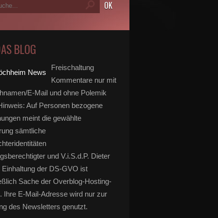
DAS BLOG
Freischaltung
Kommentare nur mit
hnamen/E-Mail und ohne Polemik
inweis: Auf Personen bezogene
ungen meint die gewählte
rung sämtliche
hteridentitäten
gsberechtigter und V.i.S.d.P. Dieter
 Einhaltung der DS-GVO ist
eßlich Sache der Overblog-Hosting-
. Ihre E-Mail-Adresse wird nur zur
g des Newsletters genutzt.