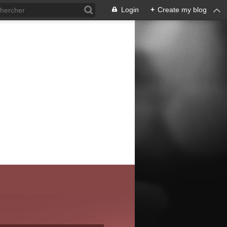
Login
+
Create my blog