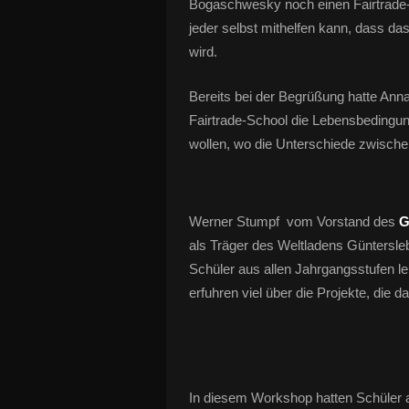
Bogaschwesky noch einen Fairtrade-W
jeder selbst mithelfen kann, dass da
wird.
Bereits bei der Begrüßung hatte Anna
Fairtrade-School die Lebensbedingu
wollen, wo die Unterschiede zwische
Werner Stumpf vom Vorstand des
G
als Träger des Weltladens Güntersleb
Schüler aus allen Jahrgangsstufen le
erfuhren viel über die Projekte, die d
In diesem Workshop hatten Schüler a