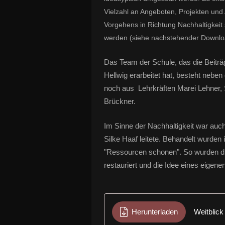
Vielzahl an Angeboten, Projekten und 
Vorgehens in Richtung Nachhaltigkeit 
werden (siehe nachstehender Downloa
Das Team der Schule, das die Beiträ
Hellwig erarbeitet hat, besteht neben
noch aus Lehrkräften Marei Lehner, S
Brückner.
Im Sinne der Nachhaltigkeit war auc
Silke Haaf leitete. Behandelt wurden
"Ressourcen schonen". So wurden di
restauriert und die Idee eines eigen
Herunterladen
Weitblick