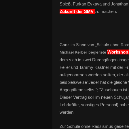
Spieß, Furkan Evkaya und Jonathan
Zukunft der SMV
zu machen.
Ganz im Sinne von „Schule ohne Rass
Workshop 
Michael Kerber begleitete
dem sich in zwei Durchgängen insge
Feiler und Tammy Kästner mit der Fr
aufgenommen werden sollten, der als 
beispielsweise"Jeder hat die gleiche 
Angegriffene selbst"; "Zuschauen ist
Dieser Vertrag soll im neuen Schulja
Lehrkräfte, sonstiges Personal) nahe
werden.
Zur Schule ohne Rassismus gesellte 