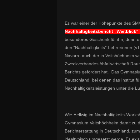
Es war einer der Höhepunkte des SMV-T
Nachhaltigkeitsbericht „Weitblick“
besonderes Geschenk für ihn, denn er
den "Nachhaltigkeits"-Lehrerinnen (v
Navarro auch der in Veitshöchheim wo
Zweckverbandes Abfallwirtschaft Raum
Berichts gefördert hat. Das Gymnasiu
Deutschland, bei denen das Institut fü
Nachhaltigkeitsleistungen unter die 
Wie Hellwig im Nachhaltigkeits-Worksh
Gymnasium Veitshöchheim damit zu de
Berichterstattung in Deutschland, zum
idealtypisch umgesetzt werde. Es exis