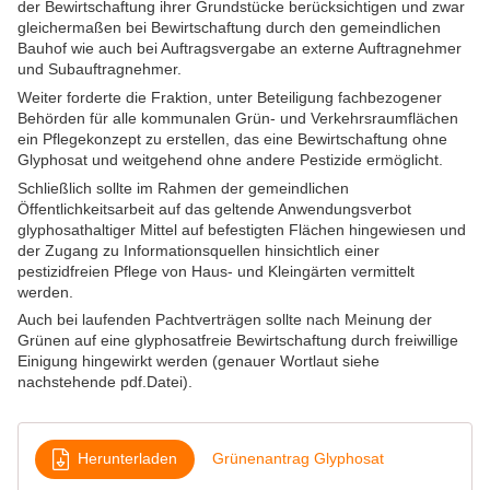
der Bewirtschaftung ihrer Grundstücke berücksichtigen und zwar 
gleichermaßen bei Bewirtschaftung durch den gemeindlichen 
Bauhof wie auch bei Auftragsvergabe an externe Auftragnehmer 
und Subauftragnehmer.
Weiter forderte die Fraktion, unter Beteiligung fachbezogener 
Behörden für alle kommunalen Grün- und Verkehrsraumflächen 
ein Pflegekonzept zu erstellen, das eine Bewirtschaftung ohne 
Glyphosat und weitgehend ohne andere Pestizide ermöglicht.
Schließlich sollte im Rahmen der gemeindlichen 
Öffentlichkeitsarbeit auf das geltende Anwendungsverbot 
glyphosathaltiger Mittel auf befestigten Flächen hingewiesen und 
der Zugang zu Informationsquellen hinsichtlich einer 
pestizidfreien Pflege von Haus- und Kleingärten vermittelt 
werden.
Auch bei
laufenden Pachtverträgen sollte nach Meinung der 
Grünen auf eine glyphosatfreie Bewirtschaftung durch freiwillige 
Einigung hingewirkt werden (genauer Wortlaut siehe 
nachstehende pdf.Datei).
Herunterladen
Grünenantrag Glyphosat