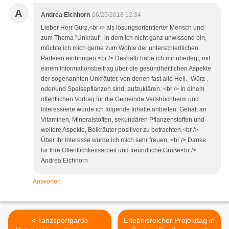
A
Andrea Eichhorn
06/25/2018 12:34
Lieber Herr Gürz,<br /> als lösungsorientierter Mensch und
zum Thema "Unkraut", in dem ich nicht ganz unwissend bin,
möchte ich mich gerne zum Wohle der unterschiedlichen
Parteien einbringen.<br /> Deshalb habe ich mir überlegt, mit
einem Informationsbeitrag über die gesundheitlichen Aspekte
der sogenannten Unkräuter, von denen fast alle Heil.- Würz-,
oder/und Speisepflanzen sind, aufzuklären. <br /> In einem
öffentlichen Vortrag für die Gemeinde Veitshöchheim und
Interessierte würde ich folgende Inhalte anbieten: Gehalt an
Vitaminen, Mineralstoffen, sekundären Pflanzenstoffen und
weitere Aspekte, Beikräuter positiver zu betrachten.<br />
Über Ihr Interesse würde ich mich sehr freuen, <br /> Danke
für Ihre Öffentlichkeitsarbeit und freundliche Grüße<br />
Andrea Eichhorn
Antworten
< Tanzsportgarde
Erlebnisreicher Projekttag in