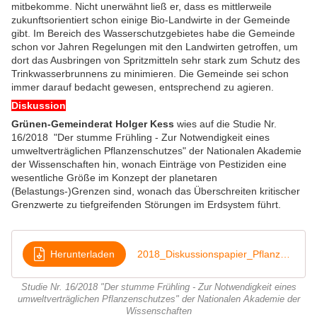
mitbekomme. Nicht unerwähnt ließ er, dass es mittlerweile
zukunftsorientiert schon einige Bio-Landwirte in der Gemeinde
gibt. Im Bereich des Wasserschutzgebietes habe die Gemeinde
schon vor Jahren Regelungen mit den Landwirten getroffen, um
dort das Ausbringen von Spritzmitteln sehr stark zum Schutz des
Trinkwasserbrunnens zu minimieren. Die Gemeinde sei schon
immer darauf bedacht gewesen, entsprechend zu agieren.
Diskussion
Grünen-Gemeinderat Holger Kess
wies auf die Studie Nr.
16/2018 "Der stumme Frühling - Zur Notwendigkeit eines
umweltverträglichen Pflanzenschutzes" der Nationalen Akademie
der Wissenschaften hin, wonach Einträge von Pestiziden eine
wesentliche Größe im Konzept der planetaren
(Belastungs-)Grenzen sind, wonach das Überschreiten kritischer
Grenzwerte zu tiefgreifenden Störungen im Erdsystem führt.
Herunterladen
2018_Diskussionspapier_Pflanzenschutzmittel
Studie Nr. 16/2018 "Der stumme Frühling - Zur Notwendigkeit eines
umweltverträglichen Pflanzenschutzes" der Nationalen Akademie der
Wissenschaften