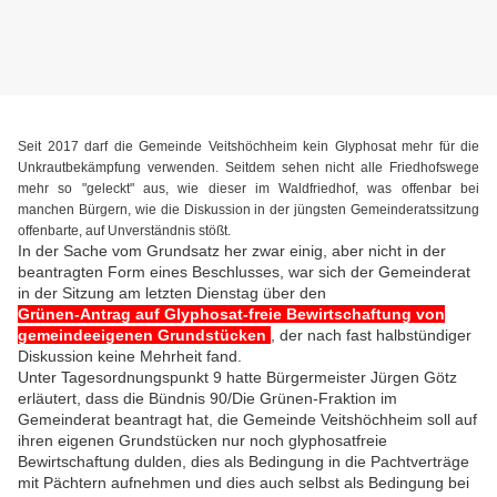
Seit 2017 darf die Gemeinde Veitshöchheim kein Glyphosat mehr für die
Unkrautbekämpfung verwenden. Seitdem sehen nicht alle Friedhofswege
mehr so "geleckt" aus, wie dieser im Waldfriedhof, was offenbar bei
manchen Bürgern, wie die Diskussion in der jüngsten Gemeinderatssitzung
offenbarte, auf Unverständnis stößt.
In der Sache vom Grundsatz her zwar einig, aber nicht in der
beantragten Form eines Beschlusses, war sich der Gemeinderat
in der Sitzung am letzten Dienstag über den
Grünen-Antrag auf Glyphosat-freie Bewirtschaftung von
gemeindeeigenen Grundstücken
, der nach fast halbstündiger
Diskussion keine Mehrheit fand.
Unter Tagesordnungspunkt 9 hatte Bürgermeister Jürgen Götz
erläutert, dass
 die Bündnis 90/Die Grünen-Fraktion im 
Gemeinderat beantragt hat, die Gemeinde Veitshöchheim soll
 auf 
ihren eigenen Grundstücken nur noch glyphosatfreie 
Bewirtschaftung dulden, dies als Bedingung in die Pachtverträge 
mit Pächtern aufnehmen und dies auch selbst als Bedingung bei 