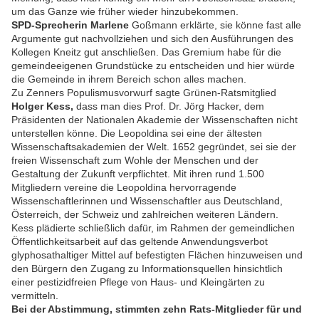
um das Ganze wie früher wieder hinzubekommen.
SPD-Sprecherin Marlene
Goßmann erklärte, sie könne fast alle
Argumente gut nachvollziehen und sich den Ausführungen des
Kollegen Kneitz gut anschließen. Das Gremium habe für die
gemeindeeigenen Grundstücke zu entscheiden und hier würde
die Gemeinde in ihrem Bereich schon alles machen.
Zu Zenners Populismusvorwurf sagte Grünen-Ratsmitglied
Holger Kess,
dass man dies Prof. Dr. Jörg Hacker, dem
Präsidenten der Nationalen Akademie der Wissenschaften nicht
unterstellen könne. Die Leopoldina sei eine der ältesten
Wissenschaftsakademien der Welt. 1652 gegründet, sei sie der
freien Wissenschaft zum Wohle der Menschen und der
Gestaltung der Zukunft verpflichtet. Mit ihren rund 1.500
Mitgliedern vereine die Leopoldina hervorragende
Wissenschaftlerinnen und Wissenschaftler aus Deutschland,
Österreich, der Schweiz und zahlreichen weiteren Ländern.
Kess plädierte schließlich dafür,
im Rahmen der gemeindlichen 
Öffentlichkeitsarbeit auf das geltende Anwendungsverbot 
glyphosathaltiger Mittel auf befestigten Flächen hinzuweisen und 
den Bürgern den Zugang zu Informationsquellen hinsichtlich 
einer pestizidfreien Pflege von Haus- und Kleingärten zu 
vermitteln.
Bei der Abstimmung, stimmten zehn Rats-Mitglieder für und