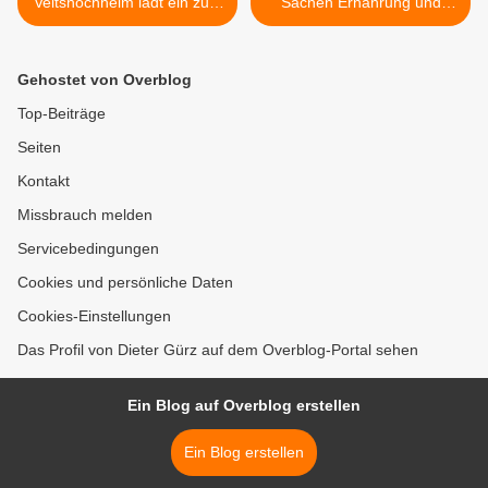
Veitshöchheim lädt ein zum
Sachen Ernährung und
Flohmarkt am 1. Juli 2018
Bewegung an der
Vitusschule >
Gehostet von Overblog
Top-Beiträge
Seiten
Kontakt
Missbrauch melden
Servicebedingungen
Cookies und persönliche Daten
Cookies-Einstellungen
Das Profil von Dieter Gürz auf dem Overblog-Portal sehen
Ein Blog auf Overblog erstellen
Ein Blog erstellen