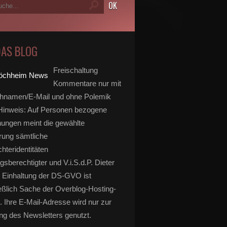
DAS BLOG
Freischaltung
Kommentare nur mit
hnamen/E-Mail und ohne Polemik
inweis: Auf Personen bezogene
ungen meint die gewählte
rung sämtliche
hteridentitäten
gsberechtigter und V.i.S.d.P. Dieter
 Einhaltung der DS-GVO ist
eßlich Sache der Overblog-Hosting-
. Ihre E-Mail-Adresse wird nur zur
g des Newsletters genutzt.