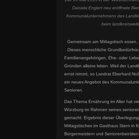
Daniela Englert neu eröffnete Bie
Kommunalunternehmens des Landkreis
beim landkreisweit
Gemeinsam am Mittagstisch essen, sic
Dieses menschliche Grundbedürfnis v
Familienangehörigen, Ehe- oder Leb
Gründen alleine leben. Weil der Land
ernst nimmt, so Landrat Eberhard Nuß
ein neues Angebot des Kommunaluntern
Senioren.
Das Thema Ernährung im Alter hat vi
Würzburg im Rahmen seines seniore
gemacht. Ergebnis dieser Überlegunge
Mittagstisches im Gasthaus Stern in 
Bürgermeistern und Seniorenbeiräten