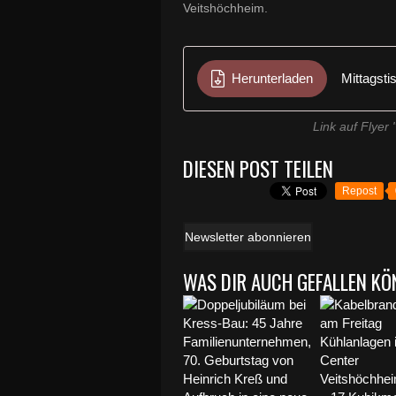
Veitshöchheim.
Herunterladen
Mittagsti
Link auf Flyer 
DIESEN POST TEILEN
Repost
Newsletter abonnieren
WAS DIR AUCH GEFALLEN KÖ