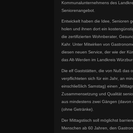
Kommunalunternehmens des Landkreise
Seniorenangebot.
Entwickelt haben die Idee, Senioren 
holen und ihnen dort ein kostengünst
die zertifizierten Wohnberater, Gesu
Kahr. Unter Mitwirken von Gastronom
diesen neuen Service, der wie der Kü
das Alt-Werden im Landkreis Würzbur
Die elf Gaststätten, die von Nuß das o
verpflichteten sich für ein Jahr, an 
einschließlich Samstag) einen „Mittag
Zusammensetzung und Qualität senio
aus mindestens zwei Gängen (davon e
(ohne Getränke).
Der Mittagstisch soll möglichst barrier
Menschen ab 60 Jahren, den Gastron