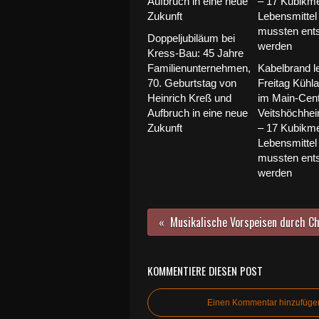
Doppeljubiläum bei
Kress-Bau: 45 Jahre
Familienunternehmen,
Kabelbrand l
70. Geburtstag von
Freitag Kühl
Heinrich Kreß und
im Main-Cen
Aufbruch in eine neue
Veitshöchhe
Zukunft
– 17 Kubikme
Lebensmittel
mussten ents
werden
KOMMENTIERE DIESEN POST
Einen Kommentar hinzufüge