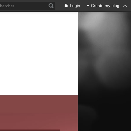
Login
+
Create my blog