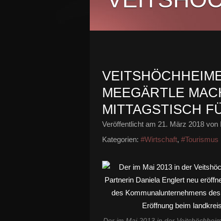
VEITSHÖCHHEIM
MEEGÄRTLE MACH
MITTAGSTISCH F
Veröffentlicht am
21. März 2018
von 
Kategorien:
#Wirtschaft
,
#Tourismus
Der im Mai 2013 in der Veitshöchheim