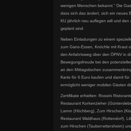
wenigen Menschen bekannt.“ Die Gas
dass sich das ändert, sich ein neues B
KU jährlich neu auflegen will und den
geplant sind.
Neben Einladungen zu einem spezielle
zum Gans-Essen, Knöchle mit Kraut ode
den Anfahrtsweg über den ÖPNV in di
Bewegungsfreude bei den potenzielle
an den Mittagstischen zusammenbring
Karte für 6 Euro kaufen und damit für
ermöglicht weniger mobilen Gästen di
Zertifikate erhielten: Rossini Ristora
Restaurant Korkenzieher (Günterslebe
Lamm (Höchberg), Zum Hirschen (Kist)
Restaurant Waldhaus (Rottendorf), Li
zum Hirschen (Tauberrettersheim) un