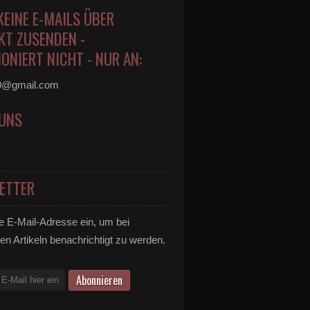
KEINE E-MAILS ÜBER
KT ZUSENDEN -
ONIERT NICHT - NUR AN:
0@gmail.com
 UNS
ETTER
e E-Mail-Adresse ein, um bei
en Artikeln benachrichtigt zu werden.