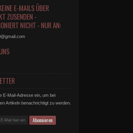
KEINE E-MAILS ÜBER
KT ZUSENDEN -
ONIERT NICHT - NUR AN:
0@gmail.com
 UNS
ETTER
e E-Mail-Adresse ein, um bei
en Artikeln benachrichtigt zu werden.