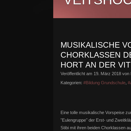
MUSIKALISCHE V
CHORKLASSEN DE
HORT AN DER VI
Veröffentlicht am
19. März 2018
von 
Kategorien:
#Bildung Grundschule
,
#
Eine tolle musikalische Vorspeise zu
"Eulengruppe" der Erst- und Zweitklä
Stibi mit ihren beiden Chorklassen a