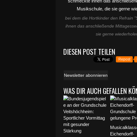
bei dem die Hortkinder den Refrain 
ihnen das anschließende Mittagessen
sie gerne wiederholen
DIESEN POST TEILEN
Repost
Newsletter abonnieren
WAS DIR AUCH GEFALLEN KÖ
Musicalklass
Eichendorff-