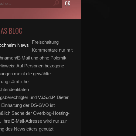
DAS BLOG
Freischaltung
Kommentare nur mit
hnamen/E-Mail und ohne Polemik
inweis: Auf Personen bezogene
ungen meint die gewählte
rung sämtliche
hteridentitäten
gsberechtigter und V.i.S.d.P. Dieter
 Einhaltung der DS-GVO ist
eßlich Sache der Overblog-Hosting-
. Ihre E-Mail-Adresse wird nur zur
g des Newsletters genutzt.