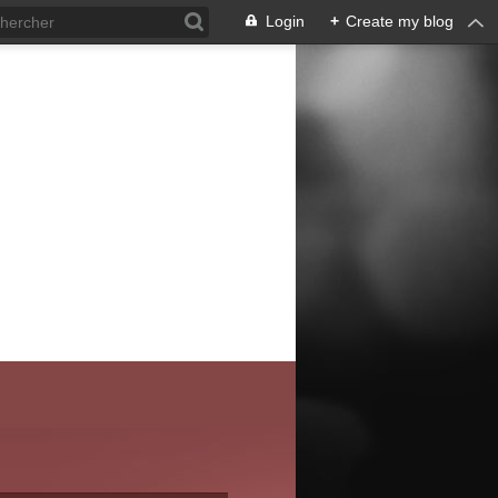
Login
+
Create my blog