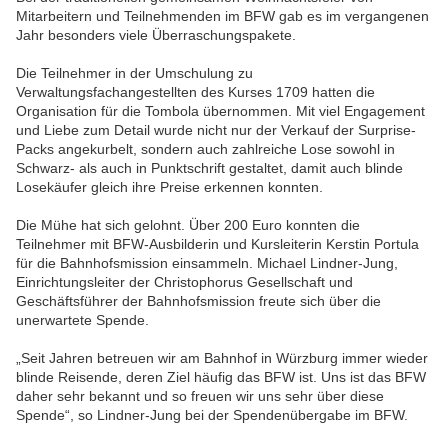
Mitarbeitern und Teilnehmenden im BFW gab es im vergangenen
Jahr besonders viele Überraschungspakete.
Die Teilnehmer in der Umschulung zu
Verwaltungsfachangestellten des Kurses 1709 hatten die
Organisation für die Tombola übernommen. Mit viel Engagement
und Liebe zum Detail wurde nicht nur der Verkauf der Surprise-
Packs angekurbelt, sondern auch zahlreiche Lose sowohl in
Schwarz- als auch in Punktschrift gestaltet, damit auch blinde
Losekäufer gleich ihre Preise erkennen konnten.
Die Mühe hat sich gelohnt. Über 200 Euro konnten die
Teilnehmer mit BFW-Ausbilderin und Kursleiterin Kerstin Portula
für die Bahnhofsmission einsammeln. Michael Lindner-Jung,
Einrichtungsleiter der Christophorus Gesellschaft und
Geschäftsführer der Bahnhofsmission freute sich über die
unerwartete Spende.
„Seit Jahren betreuen wir am Bahnhof in Würzburg immer wieder
blinde Reisende, deren Ziel häufig das BFW ist. Uns ist das BFW
daher sehr bekannt und so freuen wir uns sehr über diese
Spende“, so Lindner-Jung bei der Spendenübergabe im BFW.