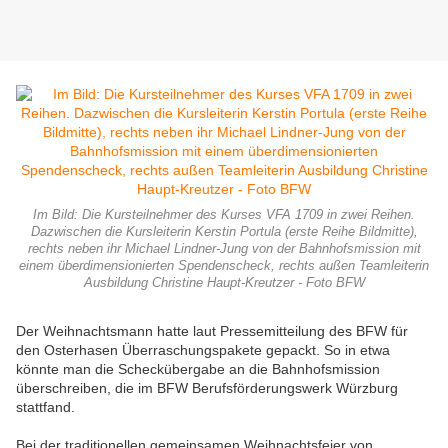
Im Bild: Die Kursteilnehmer des Kurses VFA 1709 in zwei Reihen.
Dazwischen die Kursleiterin Kerstin Portula (erste Reihe Bildmitte),
rechts neben ihr Michael Lindner-Jung von der Bahnhofsmission mit
einem überdimensionierten Spendenscheck, rechts außen Teamleiterin
Ausbildung Christine Haupt-Kreutzer - Foto BFW
Der Weihnachtsmann hatte laut Pressemitteilung des BFW für
den Osterhasen Überraschungspakete gepackt. So in etwa
könnte man die Scheckübergabe an die Bahnhofsmission
überschreiben, die im BFW Berufsförderungswerk Würzburg
stattfand.
Bei der traditionellen gemeinsamen Weihnachtsfeier von