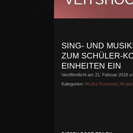
SING- UND MUSIK
ZUM SCHÜLER-KO
EINHEITEN EIN
Veröffentlicht am
21. Februar 2018
vo
Kategorien:
#Kultur Konzerte
,
#Kultu