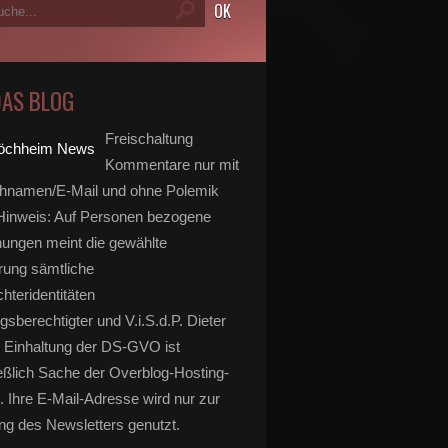
DAS BLOG
Freischaltung
Kommentare nur mit
hnamen/E-Mail und ohne Polemik
inweis: Auf Personen bezogene
ungen meint die gewählte
rung sämtliche
hteridentitäten
gsberechtigter und V.i.S.d.P. Dieter
 Einhaltung der DS-GVO ist
eßlich Sache der Overblog-Hosting-
. Ihre E-Mail-Adresse wird nur zur
g des Newsletters genutzt.