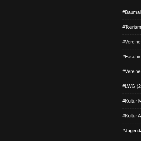
#Baumaß
#Tourism
#Vereine 
#Faschin
#Vereine
#LWG (2
#Kultur 
#Kultur 
#Jugenda