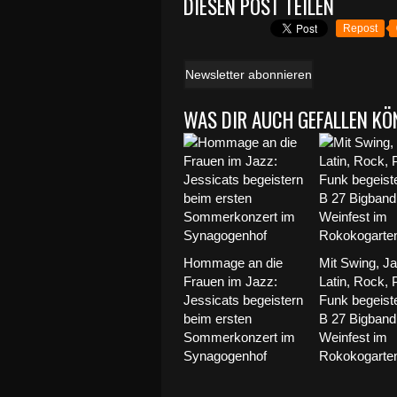
DIESEN POST TEILEN
Repost
Newsletter abonnieren
WAS DIR AUCH GEFALLEN KÖ
Hommage an die
Mit Swing, Ja
Frauen im Jazz:
Latin, Rock, 
Jessicats begeistern
Funk begeiste
beim ersten
B 27 Bigband
Sommerkonzert im
Weinfest im
Synagogenhof
Rokokogarte