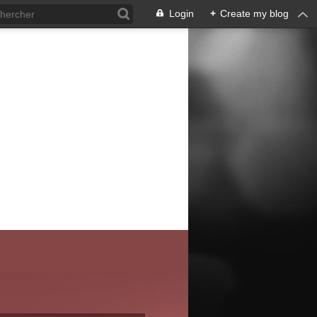
Login
+
Create my blog