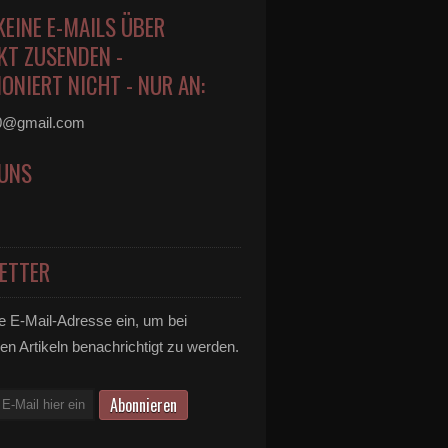
KEINE E-MAILS ÜBER
KT ZUSENDEN -
ONIERT NICHT - NUR AN:
0@gmail.com
 UNS
ETTER
e E-Mail-Adresse ein, um bei
en Artikeln benachrichtigt zu werden.