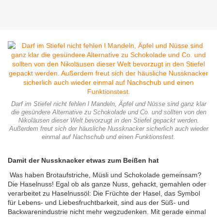
Darf im Stiefel nicht fehlen l Mandeln, Äpfel und Nüsse sind ganz klar
die gesündere Alternative zu Schokolade und Co. und sollten von den
Nikoläusen dieser Welt bevorzugt in den Stiefel gepackt werden.
Außerdem freut sich der häusliche Nussknacker sicherlich auch wieder
einmal auf Nachschub und einen Funktionstest.
Damit der Nussknacker etwas zum Beißen hat
Was haben Brotaufstriche, Müsli und Schokolade gemeinsam?
Die Haselnuss! Egal ob als ganze Nuss, gehackt, gemahlen oder
verarbeitet zu Haselnussöl: Die Früchte der Hasel, das Symbol
für Lebens- und Liebesfruchtbarkeit, sind aus der Süß- und
Backwarenindustrie nicht mehr wegzudenken. Mit gerade einmal