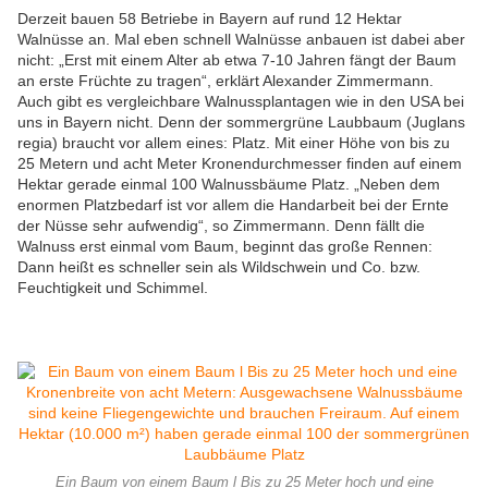
Derzeit bauen 58 Betriebe in Bayern auf rund 12 Hektar
Walnüsse an. Mal eben schnell Walnüsse anbauen ist dabei aber
nicht: „Erst mit einem Alter ab etwa 7-10 Jahren fängt der Baum
an erste Früchte zu tragen“, erklärt Alexander Zimmermann.
Auch gibt es vergleichbare Walnussplantagen wie in den USA bei
uns in Bayern nicht. Denn der sommergrüne Laubbaum (Juglans
regia) braucht vor allem eines: Platz. Mit einer Höhe von bis zu
25 Metern und acht Meter Kronendurchmesser finden auf einem
Hektar gerade einmal 100 Walnussbäume Platz. „Neben dem
enormen Platzbedarf ist vor allem die Handarbeit bei der Ernte
der Nüsse sehr aufwendig“, so Zimmermann. Denn fällt die
Walnuss erst einmal vom Baum, beginnt das große Rennen:
Dann heißt es schneller sein als Wildschwein und Co. bzw.
Feuchtigkeit und Schimmel.
Ein Baum von einem Baum l Bis zu 25 Meter hoch und eine