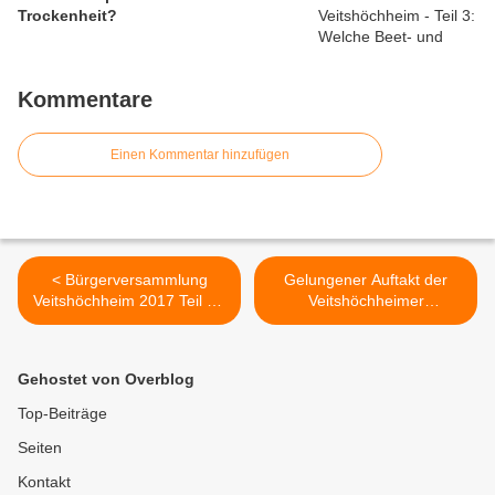
Trockenheit?
Kommentare
Einen Kommentar hinzufügen
< Bürgerversammlung
Gelungener Auftakt der
Veitshöchheim 2017 Teil 3 -
Veitshöchheimer
Anliegen der Bürger
Altortweihnacht >
Gehostet von Overblog
Top-Beiträge
Seiten
Kontakt