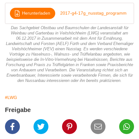
Herunterladen
2017-g4-17g_nusstag_programm
Das Sachgebiet Obstbau und Baumschulen der Landesanstalt für
Weinbau und Gartenbau in Veitshöchheim (LWG) veranstaltet am
06.12.2017 in Zusammenarbeit mit dem Amt für Ernährung,
Landwirtschaft und Forsten (AELF) Fürth und dem Verband Ehemaliger
Veitshöchheimer (VEV) einen Nusstag. Es werden verschiedene
Vorträge zu Haselnuss-, Walnuss- und Trüffelanbau angeboten, wie
beispielsweise die In-Vitro-Vermehrung bei Haselnüssen, Berichte aus
Forschung und Praxis zu Trüffelgärten in Franken sowie Praxisberichte
von Anbauern und Verarbeitern. Die Veranstaltung richtet sich an
Erwerbsanbauer, Interessierte sowie verarbeitende Firmen, die sich für
den Nussanbau interessieren oder ihn bereits praktizieren.
#LWG
Freigabe