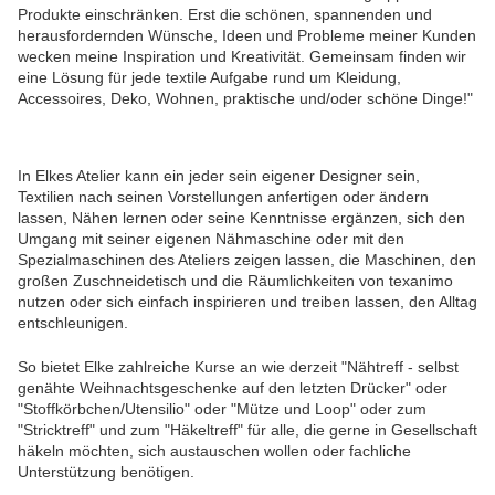
Produkte einschränken. Erst die schönen, spannenden und
herausfordernden Wünsche, Ideen und Probleme meiner Kunden
wecken meine Inspiration und Kreativität. Gemeinsam finden wir
eine Lösung für jede textile Aufgabe rund um Kleidung,
Accessoires, Deko, Wohnen, praktische und/oder schöne Dinge!"
In Elkes Atelier kann ein jeder sein eigener Designer sein,
Textilien nach seinen Vorstellungen anfertigen oder ändern
lassen, Nähen lernen oder seine Kenntnisse ergänzen, sich den
Umgang mit seiner eigenen Nähmaschine oder mit den
Spezialmaschinen des Ateliers zeigen lassen, die Maschinen, den
großen Zuschneidetisch und die Räumlichkeiten von texanimo
nutzen oder sich einfach inspirieren und treiben lassen, den Alltag
entschleunigen.
So bietet Elke zahlreiche Kurse an wie derzeit "Nähtreff - selbst
genähte Weihnachtsgeschenke auf den letzten Drücker" oder
"Stoffkörbchen/Utensilio" oder "Mütze und Loop" oder zum
"Stricktreff" und zum "Häkeltreff" für alle, die gerne in Gesellschaft
häkeln möchten, sich austauschen wollen oder fachliche
Unterstützung benötigen.