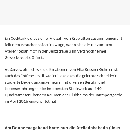
Ein Cocktailkleid aus einer Vielzahl von Krawatten zusammengenäht
fällt dem Besucher sofort ins Auge, wenn sich die Tür zum Textil-
Atelier "texanimo" in der Benzstraße 3 im Veitshöchheimer
Gewerbegebiet öffnet.
Außergewöhnlich wie die Kreationen von Elke Rossner-Scheler ist
auch das "offene Textil-Atelier", das dass die gelernte Schneiderin,
studierte Bekleidungsingenieurin mit diversen Berufs- und
Lebenserfahrungen hier im obersten Stockwerk auf 140
Quadratmeter über den Räumen des Clubheims der Tanzsportgarde
im April 2016 eingerichtet hat.
Am Donnerstagabend hatte nun die Atelierinhaberin (links