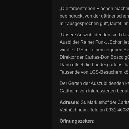
„Die farbenfrohen Flächen machen
beeindruckt von der gärtnerischen
mir ausgesprochen gut“, lautet ihr
„Unsere Auszubildenden sind das
Ausbilder Rainer Funk. „Schon jetz
wir die LGS mit einem eigenen Bei
Direktor der Caritas-Don Bosco gG
Dann öffnet die Landesgartensch
Tausende von LGS-Besuchern kön
Der Garten der Auszubildenden k
Gadheim von Interessierten begut
Adresse:
St. Markushof der Car
Veithöchheim, Telefon 0931 4608
Öffnungszeiten: