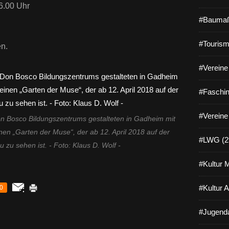
6.00 Uhr
#Baumaß
#Tourism
n.
#Vereine 
#Faschin
#Vereine
n Bosco Bildungszentrums gestalteten in Gadheim mit
inen „Garten der Muse“, der ab 12. April 2018 auf der
#LWG (2
zu sehen ist. - Foto: Klaus D. Wolf -
#Kultur 
#Kultur 
0
#Jugenda