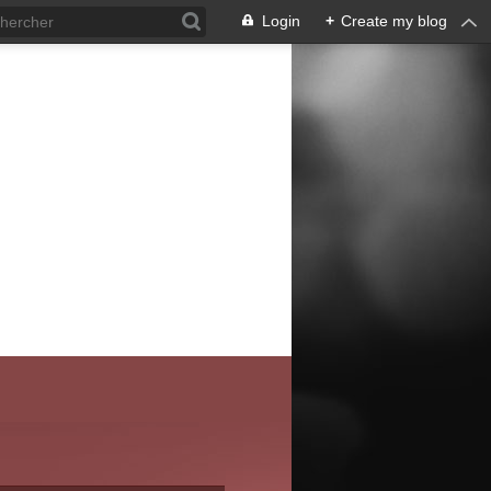
Login
+
Create my blog