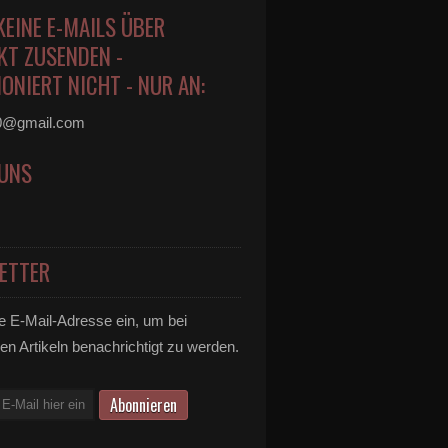
KEINE E-MAILS ÜBER
KT ZUSENDEN -
ONIERT NICHT - NUR AN:
0@gmail.com
 UNS
ETTER
e E-Mail-Adresse ein, um bei
en Artikeln benachrichtigt zu werden.