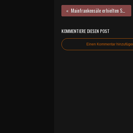
Mainfrankensäle erhielten Schriftzug über der Eingangstreppe
KOMMENTIERE DIESEN POST
Einen Kommentar hinzufüge