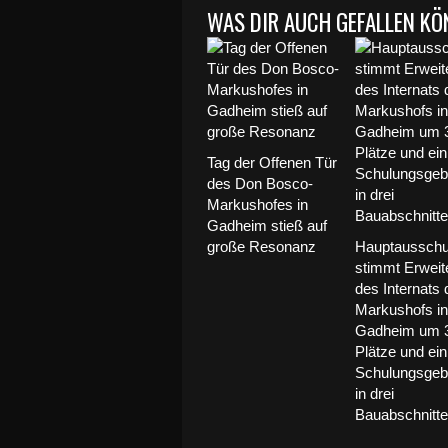
WAS DIR AUCH GEFALLEN KÖ
Tag der Offenen Tür
des Don Bosco-
Markushofes in
Gadheim stieß auf
große Resonanz
Hauptaussch
stimmt Erweit
des Internats
Markushofs in
Gadheim um 
Plätze und ein
Schulungsge
in drei
Bauabschnitte