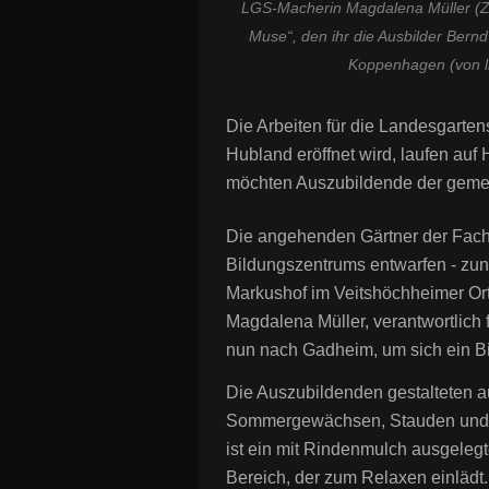
LGS-Macherin Magdalena Müller (Zwe
Muse“, den ihr die Ausbilder Bern
Koppenhagen (von lin
Die Arbeiten für die Landesgarte
Hubland eröffnet wird, laufen auf
möchten Auszubildende der geme
Die angehenden Gärtner der Fach
Bildungszentrums entwarfen - zu
Markushof im Veitshöchheimer Ort
Magdalena Müller, verantwortlich 
nun nach Gadheim, um sich ein B
Die Auszubildenden gestalteten a
Sommergewächsen, Stauden und G
ist ein mit Rindenmulch ausgele
Bereich, der zum Relaxen einlädt.