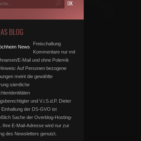
DAS BLOG
Freischaltung
Kommentare nur mit
hnamen/E-Mail und ohne Polemik
inweis: Auf Personen bezogene
ungen meint die gewählte
rung sämtliche
hteridentitäten
gsberechtigter und V.i.S.d.P. Dieter
 Einhaltung der DS-GVO ist
eßlich Sache der Overblog-Hosting-
. Ihre E-Mail-Adresse wird nur zur
g des Newsletters genutzt.