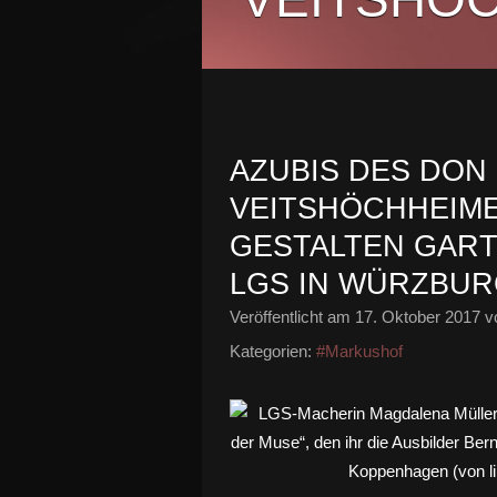
AZUBIS DES DON
VEITSHÖCHHEIME
GESTALTEN GART
LGS IN WÜRZBU
Veröffentlicht am
17. Oktober 2017
vo
Kategorien:
#Markushof