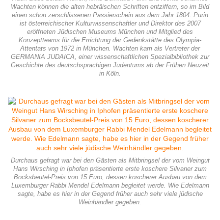
Wachten können die alten hebräischen Schriften entziffern, so im Bild
einen schon zerschlissenen Passierschein aus dem Jahr 1804. Purin
ist österreichischer Kulturwissenschaftler und Direktor des 2007
eröffneten Jüdischen Museums München und Mitglied des
Konzeptteams für die Errichtung der Gedenkstätte des Olympia-
Attentats von 1972 in München. Wachten kam als Vertreter der
GERMANIA JUDAICA, einer wissenschaftlichen Spezialbibliothek zur
Geschichte des deutschsprachigen Judentums ab der Frühen Neuzeit
in Köln.
Durchaus gefragt war bei den Gästen als Mitbringsel der vom Weingut
Hans Wirsching in Iphofen präsentierte erste koschere Silvaner zum
Bocksbeutel-Preis von 15 Euro, dessen koscherer Ausbau von dem
Luxemburger Rabbi Mendel Edelmann begleitet werde. Wie Edelmann
sagte, habe es hier in der Gegend früher auch sehr viele jüdische
Weinhändler gegeben.