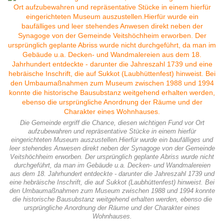
Die Gemeinde ergriff die Chance, diesen wichtigen Fund vor Ort
aufzubewahren und repräsentative Stücke in einem hierfür
eingerichteten Museum auszustellen.Hierfür wurde ein baufälliges und
leer stehendes Anwesen direkt neben der Synagoge von der Gemeinde
Veitshöchheim erworben. Der ursprünglich geplante Abriss wurde nicht
durchgeführt, da man im Gebäude u.a. Decken- und Wandmalereien
aus dem 18. Jahrhundert entdeckte - darunter die Jahreszahl 1739 und
eine hebräische Inschrift, die auf Sukkot (Laubhüttenfest) hinweist. Bei
den Umbaumaßnahmen zum Museum zwischen 1988 und 1994 konnte
die historische Bausubstanz weitgehend erhalten werden, ebenso die
ursprüngliche Anordnung der Räume und der Charakter eines
Wohnhauses.