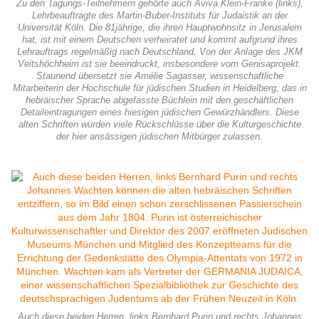
Zu den Tagungs-Teilnehmern gehörte auch Aviva Klein-Franke (links),
Lehrbeauftragte des Martin-Buber-Instituts für Judaistik an der
Universität Köln. Die 81jährige, die ihren Hauptwohnsitz in Jerusalem
hat, ist mit einem Deutschen verheiratet und kommt aufgrund ihres
Lehrauftrags regelmäßig nach Deutschland. Von der Anlage des JKM
Veitshöchheim ist sie beeindruckt, insbesondere vom Genisaprojekt.
Staunend übersetzt sie Amélie Sagasser, wissenschaftliche
Mitarbeiterin der Hochschule für jüdischen Studien in Heidelberg, das in
hebräischer Sprache abgefasste Büchlein mit den geschäftlichen
Detaileintragungen eines hiesigen jüdischen Gewürzhändlers. Diese
alten Schriften würden viele Rückschlüsse über die Kulturgeschichte
der hier ansässigen jüdischen Mitbürger zulassen.
Auch diese beiden Herren, links Bernhard Purin und rechts Johannes