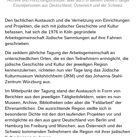
Archive und Forschungsinstitute, aber auch in diesem Bereich tätiger
Einzelpersonen aus Deutschland, Österreich und der Schweiz.
Den fachlichen Austausch und die Vernetzung von Einrichtungen
und Projekten, die sich mit jüdischer Geschichte und Kultur
befassen, hat sich die 1976 in Köln gegründete
Arbeitsgemeinschaft Jüdische Sammlungen auf ihre Fahnen
geschrieben.
Die seitdem jährliche Tagung der Arbeitsgemeinschaft an
unterschiedlichen Orten, die es den Teilnehmern ermöglicht, die
jüdische Geschichte und Kultur der jeweiligen Region
kennenzulernen, richteten nun vier Tage lang das Jüdische
Kulturmuseum Veitshöchheim (JKM) und das Johanna-Stahl-
Zentrum Würzburg aus.
Im Mittelpunkt der Tagung stand der Austausch in Form von
Berichten aus den jeweiligen Tätigkeitsfeldern, seien es nun
Museen, Archive, Bibliotheken oder aber die "Feldarbeit" der
Ehrenamtlichen. Die ausrichtende Region stellte sich in
besonderer Dichte mit den dort laufenden Projekten vor und
ermöglichte es den aus ganz Deutschland von Berlin und
Hamburg bis Freiburg und München, aus Österreich und der
Schweiz kommenden Teilnehmern die Region mit ihrer jüdischen