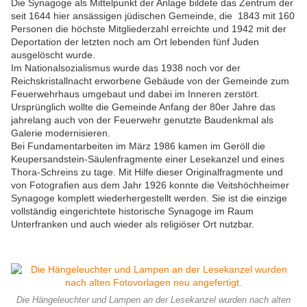
Die Synagoge als Mittelpunkt der Anlage bildete das Zentrum der
seit 1644 hier ansässigen jüdischen Gemeinde, die 1843 mit 160
Personen die höchste Mitgliederzahl erreichte und 1942 mit der
Deportation der letzten noch am Ort lebenden fünf Juden
ausgelöscht wurde.
Im Nationalsozialismus wurde das 1938 noch vor der
Reichskristallnacht erworbene Gebäude von der Gemeinde zum
Feuerwehrhaus umgebaut und dabei im Inneren zerstört.
Ursprünglich wollte die Gemeinde Anfang der 80er Jahre das
jahrelang auch von der Feuerwehr genutzte Baudenkmal als
Galerie modernisieren.
Bei Fundamentarbeiten im März 1986 kamen im Geröll die
Keupersandstein-Säulenfragmente einer Lesekanzel und eines
Thora-Schreins zu tage. Mit Hilfe dieser Originalfragmente und
von Fotografien aus dem Jahr 1926 konnte die Veitshöchheimer
Synagoge komplett wiederhergestellt werden. Sie ist die einzige
vollständig eingerichtete historische Synagoge im Raum
Unterfranken und auch wieder als religiöser Ort nutzbar.
Die Hängeleuchter und Lampen an der Lesekanzel wurden nach alten