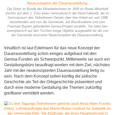
Die Dritte im Bunde der Mitarbeiterinnen im JKM ist Beate Weinhold
(rechts auf dem 1. Foto einen Genisafund in der Hand haltend), die im
Seminarraum den Teilnehmern Details über ihre Arbeit am seit 1988
bestehenden und von der Gemeinde, auf Bezirksebene und vom
Freistaat Bayern geförderten Genisa-Projekt erzählte. Sie hatte hier
exemplarisch auf den Tischen einige Objekte ausgewählt für die von
der Gemeinde anvisierte Neukonzeption der Dauerausstellung.
Inhaltlich ist laut Edelmann für das neue Konzept der
Dauerausstellung schon einiges aufgebaut mit den
Genisa-Funden als Schwerpunkt. Mittlerweile sei auch ein
Gestaltungsbüro beauftragt worden mit dem Ziel, nächstes
Jahr mit der neukonzipierten Dauerausstellung fertig zu
sein. Nach dem Konzept sollen künftig die jüdische
Geschichte als Teil der Ortsgeschichte präsentiert und
durch eine moderne Gestaltung die Themen zukünftig
greifbarer vermittelt werden.