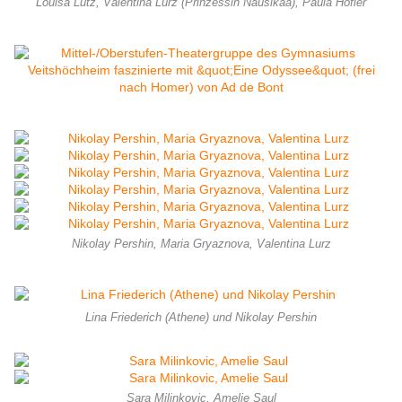
Louisa Lutz, Valentina Lurz (Prinzessin Nausikaa), Paula Höfler
Nikolay Pershin, Maria Gryaznova, Valentina Lurz
Lina Friederich (Athene) und Nikolay Pershin
Sara Milinkovic, Amelie Saul