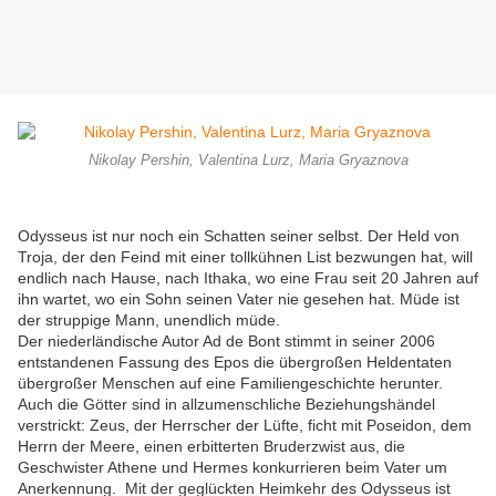
Nikolay Pershin, Valentina Lurz, Maria Gryaznova
Odysseus ist nur noch ein Schatten seiner selbst. Der Held von
Troja, der den Feind mit einer tollkühnen List bezwungen hat, will
endlich nach Hause, nach Ithaka, wo eine Frau seit 20 Jahren auf
ihn wartet, wo ein Sohn seinen Vater nie gesehen hat. Müde ist
der struppige Mann, unendlich müde.
Der niederländische Autor Ad de Bont stimmt in seiner 2006
entstandenen Fassung des Epos die übergroßen Heldentaten
übergroßer Menschen auf eine Familiengeschichte herunter.
Auch die Götter sind in allzumenschliche Beziehungshändel
verstrickt: Zeus, der Herrscher der Lüfte, ficht mit Poseidon, dem
Herrn der Meere, einen erbitterten Bruderzwist aus, die
Geschwister Athene und Hermes konkurrieren beim Vater um
Anerkennung. Mit der geglückten Heimkehr des Odysseus ist