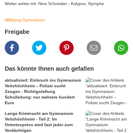
Weiter wirkte mit: Nina Schneider - Kalypso, Nymphe
#Bildung Gymnasium
Freigabe
Das könnte Ihnen auch gefallen
aktualisiert: Einbruch ins Gymnasium
Veitshöchheim – Polizei sucht
Zeugen - Richtigstellung
Schulleitung: nur mehrere hundert
Euro
Lange Kriminacht am Gymnasium
Veitshöchheim - Teil 2: Im
Orientexpress wird fast jeder zum
Verdächtigen