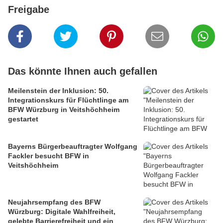
Freigabe
Das könnte Ihnen auch gefallen
Meilenstein der Inklusion: 50.
Integrationskurs für Flüchtlinge am
BFW Würzburg in Veitshöchheim
gestartet
Bayerns Bürgerbeauftragter Wolfgang
Fackler besucht BFW in
Veitshöchheim
Neujahrsempfang des BFW
Würzburg: Digitale Wahlfreiheit,
gelebte Barrierefreiheit und ein