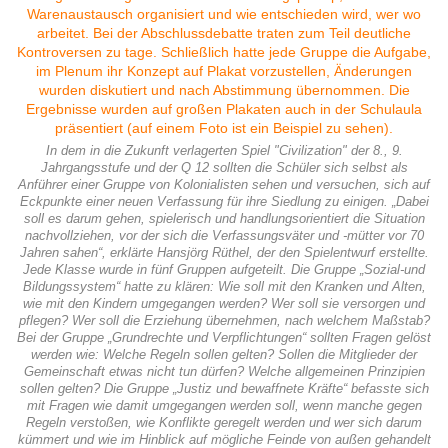
In dem in die Zukunft verlagerten Spiel "Civilization" der 8., 9.
Jahrgangsstufe und der Q 12 sollten die Schüler sich selbst als
Anführer einer Gruppe von Kolonialisten sehen und versuchen, sich auf
Eckpunkte einer neuen Verfassung für ihre Siedlung zu einigen. „Dabei
soll es darum gehen, spielerisch und handlungsorientiert die Situation
nachvollziehen, vor der sich die Verfassungsväter und -mütter vor 70
Jahren sahen“, erklärte Hansjörg Rüthel, der den Spielentwurf erstellte.
Jede Klasse wurde in fünf Gruppen aufgeteilt. Die Gruppe „Sozial-und
Bildungssystem“ hatte zu klären: Wie soll mit den Kranken und Alten,
wie mit den Kindern umgegangen werden? Wer soll sie versorgen und
pflegen? Wer soll die Erziehung übernehmen, nach welchem Maßstab?
Bei der Gruppe „Grundrechte und Verpflichtungen“ sollten Fragen gelöst
werden wie: Welche Regeln sollen gelten? Sollen die Mitglieder der
Gemeinschaft etwas nicht tun dürfen? Welche allgemeinen Prinzipien
sollen gelten? Die Gruppe „Justiz und bewaffnete Kräfte“ befasste sich
mit Fragen wie damit umgegangen werden soll, wenn manche gegen
Regeln verstoßen, wie Konflikte geregelt werden und wer sich darum
kümmert und wie im Hinblick auf mögliche Feinde von außen gehandelt