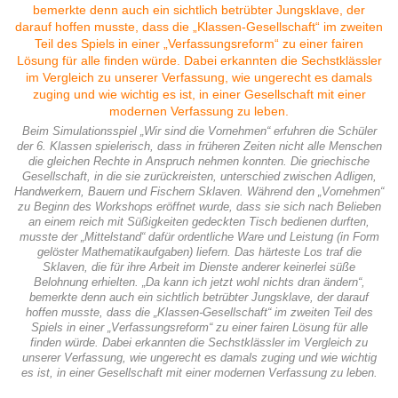
Beim Simulationsspiel „Wir sind die Vornehmen“ erfuhren die Schüler
der 6. Klassen spielerisch, dass in früheren Zeiten nicht alle Menschen
die gleichen Rechte in Anspruch nehmen konnten. Die griechische
Gesellschaft, in die sie zurückreisten, unterschied zwischen Adligen,
Handwerkern, Bauern und Fischern Sklaven. Während den „Vornehmen“
zu Beginn des Workshops eröffnet wurde, dass sie sich nach Belieben
an einem reich mit Süßigkeiten gedeckten Tisch bedienen durften,
musste der „Mittelstand“ dafür ordentliche Ware und Leistung (in Form
gelöster Mathematikaufgaben) liefern. Das härteste Los traf die
Sklaven, die für ihre Arbeit im Dienste anderer keinerlei süße
Belohnung erhielten. „Da kann ich jetzt wohl nichts dran ändern“,
bemerkte denn auch ein sichtlich betrübter Jungsklave, der darauf
hoffen musste, dass die „Klassen-Gesellschaft“ im zweiten Teil des
Spiels in einer „Verfassungsreform“ zu einer fairen Lösung für alle
finden würde. Dabei erkannten die Sechstklässler im Vergleich zu
unserer Verfassung, wie ungerecht es damals zuging und wie wichtig
es ist, in einer Gesellschaft mit einer modernen Verfassung zu leben.