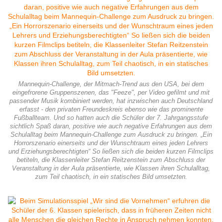
Mannequin-Challenge, der Mitmach-Trend aus den USA, bei dem
eingefrorene Gruppenszenen, das "Feeze", per Video gefilmt und mit
passender Musik kombiniert werden, hat inzwischen auch Deutschland
erfasst - den privaten Freundeskreis ebenso wie das prominente
Fußballteam. Und so hatten auch die Schüler der 7. Jahrgangsstufe
sichtlich Spaß daran, positive wie auch negative Erfahrungen aus dem
Schulalltag beim Mannequin-Challenge zum Ausdruck zu bringen. „Ein
Horrorszenario einerseits und der Wunschtraum eines jeden Lehrers
und Erziehungsberechtigten“ So ließen sich die beiden kurzen Filmclips
betiteln, die Klassenleiter Stefan Reitzenstein zum Abschluss der
Veranstaltung in der Aula präsentierte, wie Klassen ihren Schulalltag,
zum Teil chaotisch, in ein statisches Bild umsetzten.