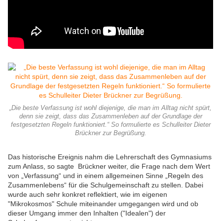
„Die beste Verfassung ist wohl diejenige, die man im Alltag nicht spürt,
denn sie zeigt, dass das Zusammenleben auf der Grundlage der
festgesetzten Regeln funktioniert.“ So formulierte es Schulleiter Dieter
Brückner zur Begrüßung.
Das historische Ereignis nahm die Lehrerschaft des Gymnasiums
zum Anlass, so sagte Brückner weiter, die Frage nach dem Wert
von „Verfassung“ und in einem allgemeinen Sinne „Regeln des
Zusammenlebens“ für die Schulgemeinschaft zu stellen. Dabei
wurde auch sehr konkret reflektiert, wie im eigenen
"Mikrokosmos" Schule miteinander umgegangen wird und ob
dieser Umgang immer den Inhalten ("Idealen") der