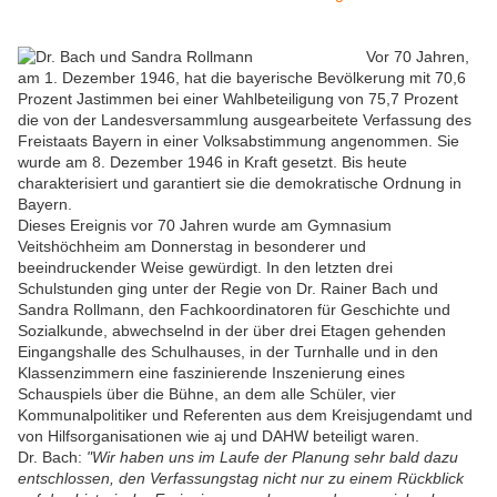
Vor 70 Jahren,
am 1. Dezember 1946, hat die bayerische Bevölkerung mit 70,6
Prozent Jastimmen bei einer Wahlbeteiligung von 75,7 Prozent
die von der Landesversammlung ausgearbeitete Verfassung des
Freistaats Bayern in einer Volksabstimmung angenommen. Sie
wurde am 8. Dezember 1946 in Kraft gesetzt. Bis heute
charakterisiert und garantiert sie die demokratische Ordnung in
Bayern.
Dieses Ereignis vor 70 Jahren wurde am Gymnasium
Veitshöchheim am Donnerstag in besonderer und
beeindruckender Weise gewürdigt. In den letzten drei
Schulstunden ging unter der Regie von Dr. Rainer Bach und
Sandra Rollmann,
den Fachkoordinatoren für Geschichte und
Sozialkunde,
abwechselnd in der über drei Etagen gehenden
Eingangshalle des Schulhauses, in der Turnhalle und in den
Klassenzimmern eine faszinierende Inszenierung eines
Schauspiels über die Bühne, an dem alle Schüler, vier
Kommunalpolitiker und Referenten aus dem Kreisjugendamt und
von Hilfsorganisationen wie aj und DAHW beteiligt waren.
Dr. Bach:
"Wir haben uns im Laufe der Planung sehr bald dazu
entschlossen, den Verfassungstag nicht nur zu einem Rückblick