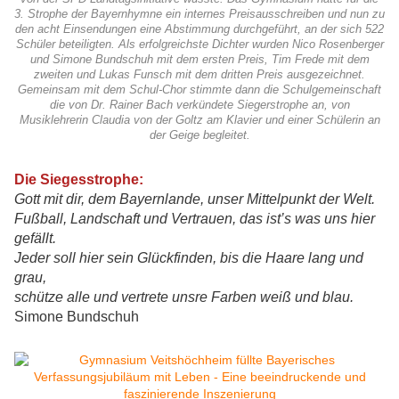
3. Strophe der Bayernhymne ein internes Preisausschreiben und nun zu
den acht Einsendungen eine Abstimmung durchgeführt, an der sich 522
Schüler beteiligten. Als erfolgreichste Dichter wurden Nico Rosenberger
und Simone Bundschuh mit dem ersten Preis, Tim Frede mit dem
zweiten und Lukas Funsch mit dem dritten Preis ausgezeichnet.
Gemeinsam mit dem Schul-Chor stimmte dann die Schulgemeinschaft
die von Dr. Rainer Bach verkündete Siegerstrophe an, von
Musiklehrerin Claudia von der Goltz am Klavier und einer Schülerin an
der Geige begleitet.
Die Siegesstrophe:
Gott mit dir, dem Bayernlande, unser Mittelpunkt der Welt.
Fußball, Landschaft und Vertrauen, das ist’s was uns hier
gefällt.
Jeder soll hier sein Glückfinden, bis die Haare lang und
grau,
schütze alle und vertrete unsre Farben weiß und blau.
Simone Bundschuh