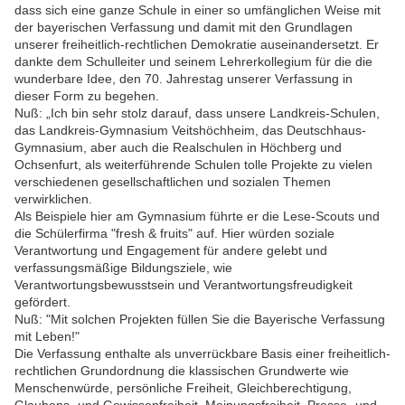
dass sich eine ganze Schule in einer so umfänglichen Weise mit
der bayerischen Verfassung und damit mit den Grundlagen
unserer freiheitlich-rechtlichen Demokratie auseinandersetzt. Er
dankte dem Schulleiter und seinem Lehrerkollegium für die die
wunderbare Idee, den 70. Jahrestag unserer Verfassung in
dieser Form zu begehen.
Nuß: „Ich bin sehr stolz darauf, dass unsere Landkreis-Schulen,
das Landkreis-Gymnasium Veitshöchheim, das Deutschhaus-
Gymnasium, aber auch die Realschulen in Höchberg und
Ochsenfurt, als weiterführende Schulen tolle Projekte zu vielen
verschiedenen gesellschaftlichen und sozialen Themen
verwirklichen.
Als Beispiele hier am Gymnasium führte er die Lese-Scouts und
die Schülerfirma "fresh & fruits" auf. Hier würden soziale
Verantwortung und Engagement für andere gelebt und
verfassungsmäßige Bildungsziele, wie
Verantwortungsbewusstsein und Verantwortungsfreudigkeit
gefördert.
Nuß: "Mit solchen Projekten füllen Sie die Bayerische Verfassung
mit Leben!"
Die Verfassung enthalte als unverrückbare Basis einer freiheitlich-
rechtlichen Grundordnung die klassischen Grundwerte wie
Menschenwürde, persönliche Freiheit, Gleichberechtigung,