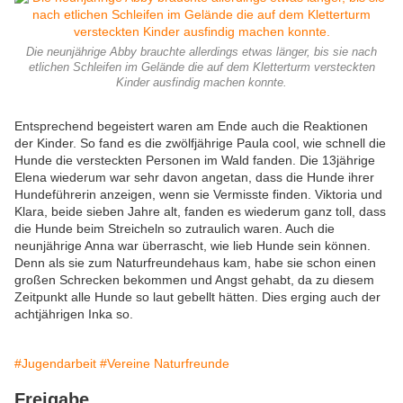
Die neunjährige Abby brauchte allerdings etwas länger, bis sie nach
etlichen Schleifen im Gelände die auf dem Kletterturm versteckten
Kinder ausfindig machen konnte.
Entsprechend begeistert waren am Ende auch die Reaktionen
der Kinder. So fand es die zwölfjährige Paula cool, wie schnell die
Hunde die versteckten Personen im Wald fanden. Die 13jährige
Elena wiederum war sehr davon angetan, dass die Hunde ihrer
Hundeführerin anzeigen, wenn sie Vermisste finden. Viktoria und
Klara, beide sieben Jahre alt, fanden es wiederum ganz toll, dass
die Hunde beim Streicheln so zutraulich waren. Auch die
neunjährige Anna war überrascht, wie lieb Hunde sein können.
Denn als sie zum Naturfreundehaus kam, habe sie schon einen
großen Schrecken bekommen und Angst gehabt, da zu diesem
Zeitpunkt alle Hunde so laut gebellt hätten. Dies erging auch der
achtjährigen Inka so.
#Jugendarbeit
#Vereine Naturfreunde
Freigabe