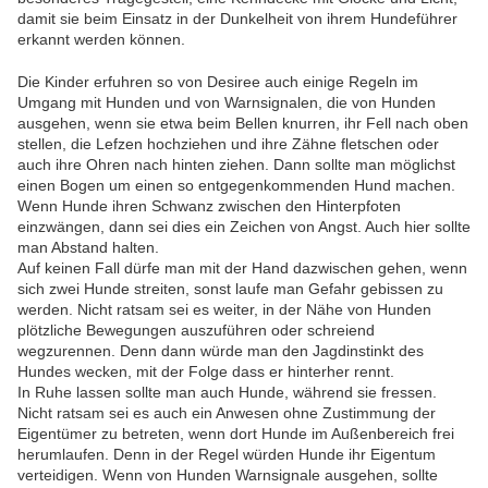
damit sie beim Einsatz in der Dunkelheit von ihrem Hundeführer
erkannt werden können.
Die Kinder erfuhren so von Desiree auch einige Regeln im
Umgang mit Hunden und von Warnsignalen, die von Hunden
ausgehen, wenn sie etwa beim Bellen knurren, ihr Fell nach oben
stellen, die Lefzen hochziehen und ihre Zähne fletschen oder
auch ihre Ohren nach hinten ziehen. Dann sollte man möglichst
einen Bogen um einen so entgegenkommenden Hund machen.
Wenn Hunde ihren Schwanz zwischen den Hinterpfoten
einzwängen, dann sei dies ein Zeichen von Angst. Auch hier sollte
man Abstand halten.
Auf keinen Fall dürfe man mit der Hand dazwischen gehen, wenn
sich zwei Hunde streiten, sonst laufe man Gefahr gebissen zu
werden. Nicht ratsam sei es weiter, in der Nähe von Hunden
plötzliche Bewegungen auszuführen oder schreiend
wegzurennen. Denn dann würde man den Jagdinstinkt des
Hundes wecken, mit der Folge dass er hinterher rennt.
In Ruhe lassen sollte man auch Hunde, während sie fressen.
Nicht ratsam sei es auch ein Anwesen ohne Zustimmung der
Eigentümer zu betreten, wenn dort Hunde im Außenbereich frei
herumlaufen. Denn in der Regel würden Hunde ihr Eigentum
verteidigen. Wenn von Hunden Warnsignale ausgehen, sollte