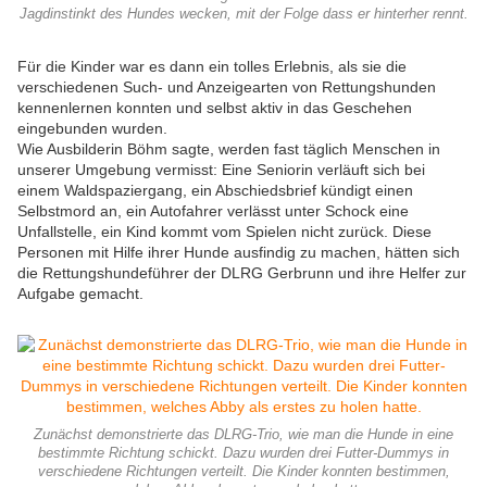
Jagdinstinkt des Hundes wecken, mit der Folge dass er hinterher rennt.
Für die Kinder war es dann ein tolles Erlebnis, als sie die
verschiedenen Such- und Anzeigearten von Rettungshunden
kennenlernen konnten und selbst aktiv in das Geschehen
eingebunden wurden.
Wie Ausbilderin Böhm sagte, werden fast täglich Menschen in
unserer Umgebung vermisst: Eine Seniorin verläuft sich bei
einem Waldspaziergang, ein Abschiedsbrief kündigt einen
Selbstmord an, ein Autofahrer verlässt unter Schock eine
Unfallstelle, ein Kind kommt vom Spielen nicht zurück. Diese
Personen mit Hilfe ihrer Hunde ausfindig zu machen, hätten sich
die Rettungshundeführer der DLRG Gerbrunn und ihre Helfer zur
Aufgabe gemacht.
Zunächst demonstrierte das DLRG-Trio, wie man die Hunde in eine
bestimmte Richtung schickt. Dazu wurden drei Futter-Dummys in
verschiedene Richtungen verteilt. Die Kinder konnten bestimmen,