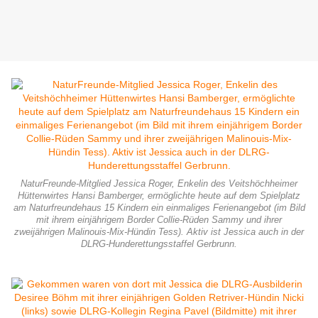
NaturFreunde-Mitglied Jessica Roger, Enkelin des Veitshöchheimer
Hüttenwirtes Hansi Bamberger, ermöglichte heute auf dem Spielplatz
am Naturfreundehaus 15 Kindern ein einmaliges Ferienangebot (im Bild
mit ihrem einjährigem Border Collie-Rüden Sammy und ihrer
zweijährigen Malinouis-Mix-Hündin Tess). Aktiv ist Jessica auch in der
DLRG-Hunderettungsstaffel Gerbrunn.