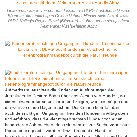
Gekommen waren von dort mit Jessica die DLRG-Ausbilderin Desiree
Böhm mit ihrer einjährigen Golden Retriver-Hündin Nicki (links) sowie
DLRG-Kollegin Regina Pavel (Bildmitte) mit ihrer schon neunjährigen
Weimeraner Vizsla-Händin Abby.
Aufmerksam lauschten die Kinder den Ausführungen der
Jurastudentin Desiree Böhm über das Wesen von Hunden, wie
sie miteinander kommunizieren und zeigen, wen sie mögen und
um wen sie einen Bogen machen. Die Kleinen konnten dann
auch den richtigen Umgang mit fremden Hunden im Alltag üben
und erfuhren, dass die vier mitgebrachten Hunde noch einen
besonderen Job machen, dass sie nämlich zur Suche vermisster
Personen eingesetzt werden. Dazu tragen die Hunde ein
besonderes Tragegestell, eine Kenndecke mit Glocke und Licht,