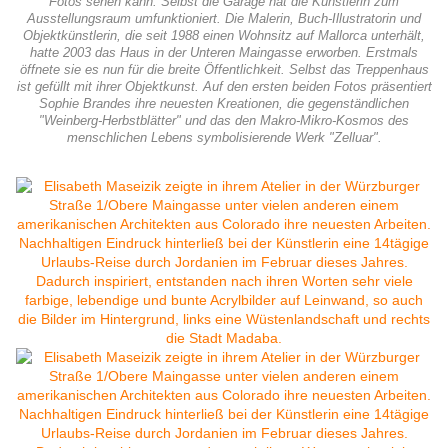
Fotos sehen kann. Selbst die Garage hat die Künstlerin zum
Ausstellungsraum umfunktioniert. Die Malerin, Buch-Illustratorin und
Objektkünstlerin, die seit 1988 einen Wohnsitz auf Mallorca unterhält,
hatte 2003 das Haus in der Unteren Maingasse erworben. Erstmals
öffnete sie es nun für die breite Öffentlichkeit. Selbst das Treppenhaus
ist gefüllt mit ihrer Objektkunst. Auf den ersten beiden Fotos präsentiert
Sophie Brandes ihre neuesten Kreationen, die gegenständlichen
"Weinberg-Herbstblätter" und das den Makro-Mikro-Kosmos des
menschlichen Lebens symbolisierende Werk "Zelluar".