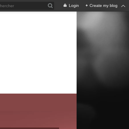
Login
+
Create my blog