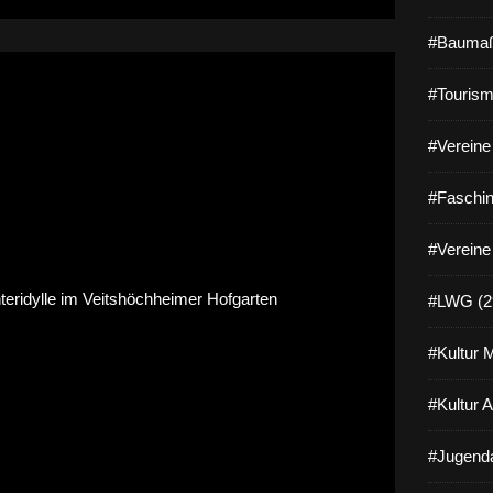
#Baumaß
#Tourism
#Vereine 
#Faschin
#Vereine
#LWG (2
#Kultur 
#Kultur 
#Jugenda