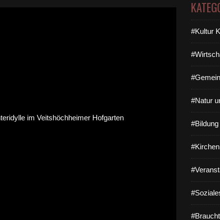
KATEG
#Kultur 
#Wirtsch
#Gemein
#Natur u
#Bildun
#Kirchen
#Veranst
#Soziale
#Braucht