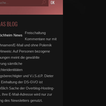
DAS BLOG
Freischaltung
Kommentare nur mit
hnamen/E-Mail und ohne Polemik
inweis: Auf Personen bezogene
ungen meint die gewählte
rung sämtliche
hteridentitäten
gsberechtigter und V.i.S.d.P. Dieter
 Einhaltung der DS-GVO ist
eßlich Sache der Overblog-Hosting-
. Ihre E-Mail-Adresse wird nur zur
g des Newsletters genutzt.