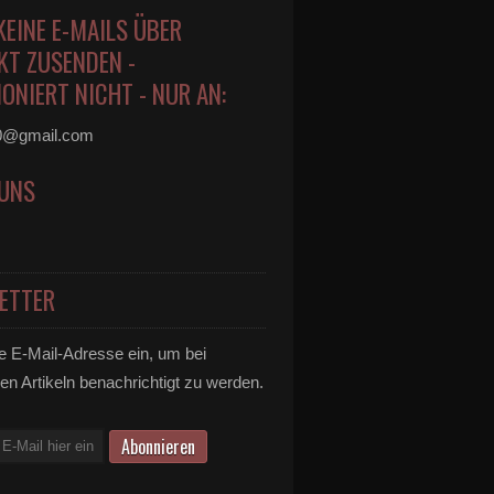
KEINE E-MAILS ÜBER
KT ZUSENDEN -
ONIERT NICHT - NUR AN:
0@gmail.com
 UNS
ETTER
e E-Mail-Adresse ein, um bei
en Artikeln benachrichtigt zu werden.