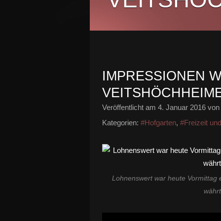
IMPRESSIONEN W
VEITSHÖCHHEIM
Veröffentlicht am
4. Januar 2016
von 
Kategorien:
#Hofgarten
,
#Freizeit un
Lohnenswert war heute Vormittag e
währt