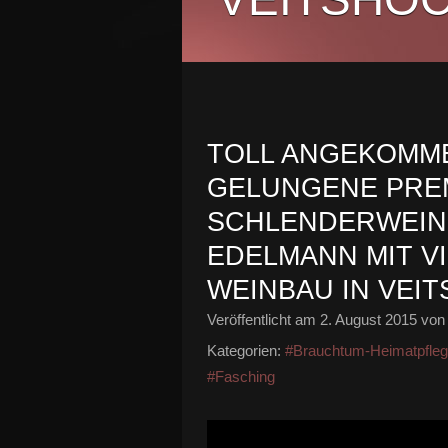
TOLL ANGEKOMME
GELUNGENE PRE
SCHLENDERWEINP
EDELMANN MIT VI
WEINBAU IN VEI
Veröffentlicht am
2. August 2015
von 
Kategorien:
#Brauchtum-Heimatpfle
#Fasching