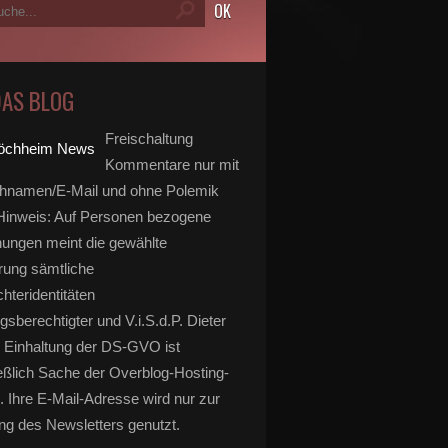
DAS BLOG
Freischaltung
Kommentare nur mit
hnamen/E-Mail und ohne Polemik
inweis: Auf Personen bezogene
ungen meint die gewählte
rung sämtliche
hteridentitäten
gsberechtigter und V.i.S.d.P. Dieter
 Einhaltung der DS-GVO ist
eßlich Sache der Overblog-Hosting-
. Ihre E-Mail-Adresse wird nur zur
g des Newsletters genutzt.