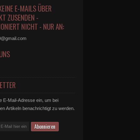
KEINE E-MAILS ÜBER
KT ZUSENDEN -
ONIERT NICHT - NUR AN:
0@gmail.com
 UNS
ETTER
e E-Mail-Adresse ein, um bei
en Artikeln benachrichtigt zu werden.