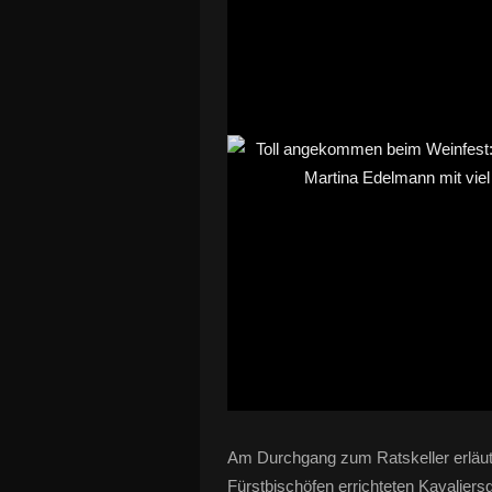
Am Durchgang zum Ratskeller erläuter
Fürstbischöfen errichteten Kavalie