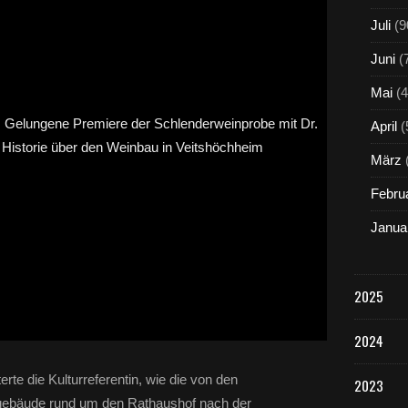
Juli
(9
Juni
(
Mai
(4
April
(
März
Febru
Janua
2025
2024
te die Kulturreferentin, wie die von den
2023
rsgebäude rund um den Rathaushof nach der