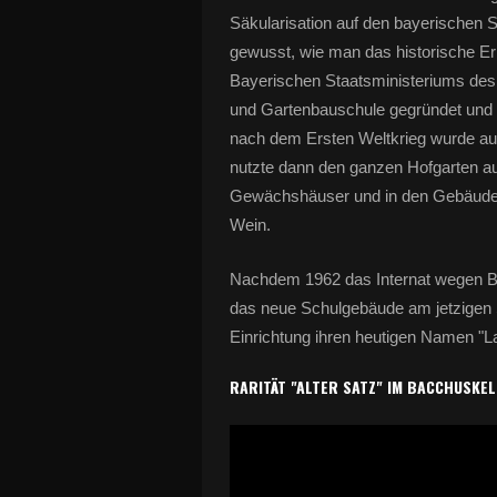
Säkularisation auf den bayerischen St
gewusst, wie man das historische Er
Bayerischen Staatsministeriums des 
und Gartenbauschule gegründet und h
nach dem Ersten Weltkrieg wurde aus 
nutzte dann den ganzen Hofgarten a
Gewächshäuser und in den Gebäuden
Wein.
Nachdem 1962 das Internat wegen B
das neue Schulgebäude am jetzigen St
Einrichtung ihren heutigen Namen "
RARITÄT "ALTER SATZ" IM BACCHUSKE