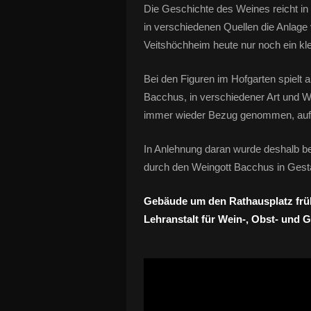
Die Geschichte des Weines reicht in
in verschiedenen Quellen die Anlage v
Veitshöchheim heute nur noch ein kl
Bei den Figuren im Hofgarten spielt 
Bacchus, in verschiedener Art und Wei
immer wieder Bezug genommen, auf d
In Anlehnung daran wurde deshalb be
durch den Weingott Bacchus in Gest
Gebäude um den Rathausplatz früh
Lehranstalt für Wein-, Obst- und 