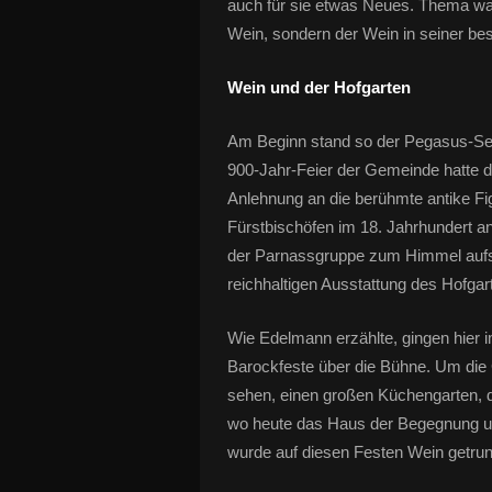
auch für sie etwas Neues. Thema war
Wein, sondern der Wein in seiner 
Wein und der Hofgarten
Am Beginn stand so der Pegasus-Se
900-Jahr-Feier der Gemeinde hatte d
Anlehnung an die berühmte antike F
Fürstbischöfen im 18. Jahrhundert a
der Parnassgruppe zum Himmel aufste
reichhaltigen Ausstattung des Hofgar
Wie Edelmann erzählte, gingen hier 
Barockfeste über die Bühne. Um die 
sehen, einen großen Küchengarten, 
wo heute das Haus der Begegnung und
wurde auf diesen Festen Wein getru