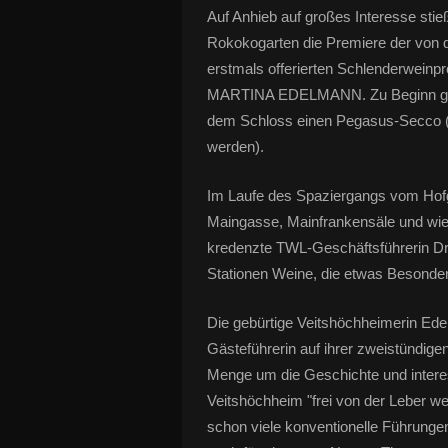
Auf Anhieb auf großes Interesse st
Rokokogarten die Premiere der von
erstmals offerierten Schlenderweinpr
MARTINA EDELMANN. Zu Beginn gab 
dem Schloss einen Pegasus-Secco (d
werden).
Im Laufe des Spaziergangs vom Hofga
Maingasse, Mainfrankensäle und wi
kredenzte TWL-Geschäftsführerin D
Stationen Weine, die etwas Besonder
Die gebürtige Veitshöchheimerin Ede
Gästeführerin auf ihrer zweistündige
Menge um die Geschichte und intere
Veitshöchheim "frei von der Leber we
schon viele konventionelle Führunge