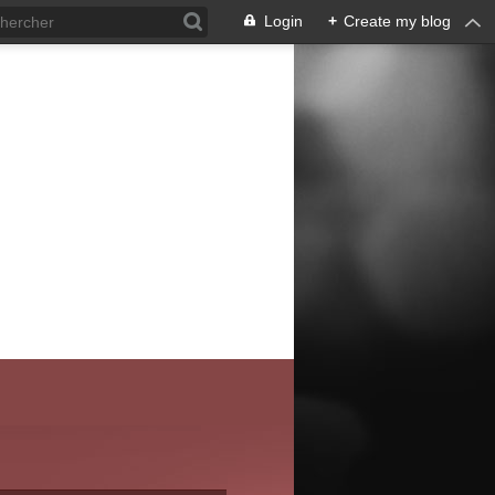
Login
+
Create my blog