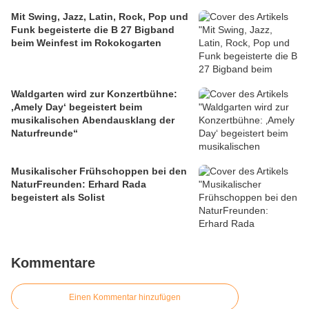
Mit Swing, Jazz, Latin, Rock, Pop und
Funk begeisterte die B 27 Bigband
beim Weinfest im Rokokogarten
Waldgarten wird zur Konzertbühne:
‚Amely Day‘ begeistert beim
musikalischen Abendausklang der
Naturfreunde“
Musikalischer Frühschoppen bei den
NaturFreunden: Erhard Rada
begeistert als Solist
Kommentare
Einen Kommentar hinzufügen