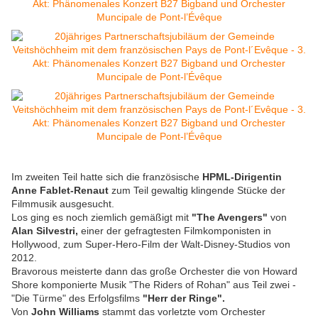
Im zweiten Teil hatte sich die französische
HPML-Dirigentin
Anne Fablet-Renaut
zum Teil gewaltig klingende Stücke der
Filmmusik ausgesucht.
Los ging es noch ziemlich gemäßigt mit
"The Avengers"
von
Alan Silvestri,
einer der gefragtesten Filmkomponisten in
Hollywood, zum Super-Hero-Film der Walt-Disney-Studios von
2012.
Bravorous meisterte dann das große Orchester die von Howard
Shore komponierte Musik "The Riders of Rohan" aus Teil zwei -
"Die Türme" des Erfolgsfilms
"Herr der Ringe".
Von
John Williams
stammt das vorletzte vom Orchester