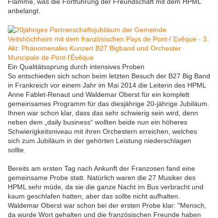
Flamme, was die Fortführung der Freundschaft mit dem HPML
anbelangt.
Ein Qualitätssprung durch intensives Proben
So entschieden sich schon beim letzten Besuch der B27 Big Band
in Frankreich vor einem Jahr im Mai 2014 die Leiterin des HPML
Anne Fablet-Renaut und Waldemar Oberst für ein komplett
gemeinsames Programm für das diesjährige 20-jährige Jubiläum.
Ihnen war schon klar, dass das sehr schwierig sein wird, denn
neben dem „daily business“ wollten beide nun ein höheres
Schwierigkeitsniveau mit ihren Orchestern erreichen, welches
sich zum Jubiläum in der gehörten Leistung niederschlagen
sollte.
Bereits am ersten Tag nach Ankunft der Franzosen fand eine
gemeinsame Probe statt. Natürlich waren die 27 Musiker des
HPML sehr müde, da sie die ganze Nacht im Bus verbracht und
kaum geschlafen hatten, aber das sollte nicht aufhalten.
Waldemar Oberst war schon bei der ersten Probe klar: "Mensch,
da wurde Wort gehalten und die französischen Freunde haben