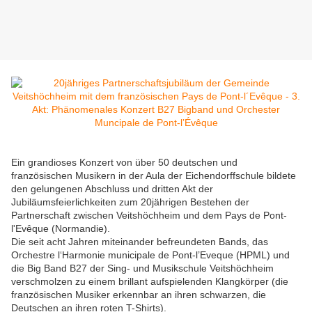
Ein grandioses Konzert von über 50 deutschen und
französischen Musikern in der Aula der Eichendorffschule bildete
den gelungenen Abschluss und dritten Akt der
Jubiläumsfeierlichkeiten zum 20jährigen Bestehen der
Partnerschaft zwischen Veitshöchheim und dem Pays de Pont-
l'Evêque (Normandie).
Die seit acht Jahren miteinander befreundeten Bands, das
Orchestre l‘Harmonie municipale de Pont-l’Eveque (HPML) und
die Big Band B27 der Sing- und Musikschule Veitshöchheim
verschmolzen zu einem brillant aufspielenden Klangkörper (die
französischen Musiker erkennbar an ihren schwarzen, die
Deutschen an ihren roten T-Shirts).