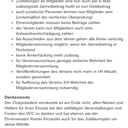
Zustellungen an Mitglieder sind nun auch per E-Mail
zulässigstatt Jahresbeitrag heißt es nun Geldbeitrag
auch juristische Personen können nun Mitglieder sein
(vorbehaltlich der rechlichen Überprüfung)
Ehrenmitglieder müssen keine Beiträge zahlen
der Verein kann nun Mitgliedern auch eine
Aufwandsentschädigung zahlen
bei Ausscheiden aus dem Verein gehen alle Ämter verlustig
Mitgliederstreichung möglich, wenn ein Jahresbeitrag in
Rückstand
keine Ämterhäufung mehr zulässig
für Vereinsausschluss genügte einfache Mehrheit der
Mitgliederversammlung
Veröffentlichungen des Vereins nicht mehr in VH Aktuell,
sondern gesondert
für Auflösung des Vereins 3/4-Mehrheit der
Mitgliederversammlung notwendig
Dankesworte
Der Clubpräsident versäumte es am Ende nicht, allen Aktiven und
Helfern für ihren Einsatz bei den vielfältigen Veranstaltungen und
Festen des VCC zu danken und bat ebenso wie der
Ehrensenator Rainer Kinzkofer auch für das Jubiläumsjahr um
aktive Mithilfe.