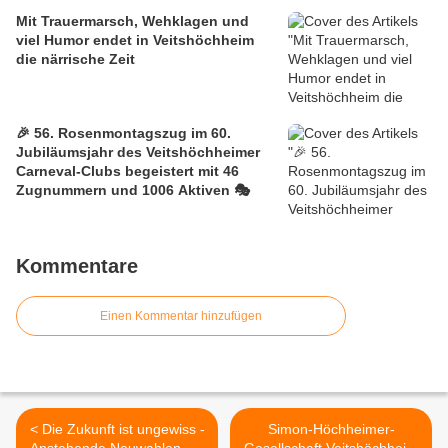
Mit Trauermarsch, Wehklagen und
viel Humor endet in Veitshöchheim
die närrische Zeit
🎉 56. Rosenmontagszug im 60.
Jubiläumsjahr des Veitshöchheimer
Carneval-Clubs begeistert mit 46
Zugnummern und 1006 Aktiven 🎭
Kommentare
Einen Kommentar hinzufügen
< Die Zukunft ist ungewiss -
Simon-Höchheimer-