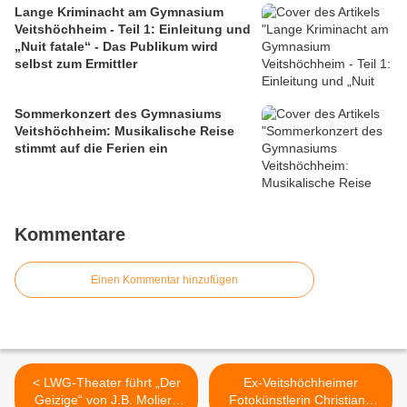
Lange Kriminacht am Gymnasium
Veitshöchheim - Teil 1: Einleitung und
„Nuit fatale“ - Das Publikum wird
selbst zum Ermittler
Sommerkonzert des Gymnasiums
Veitshöchheim: Musikalische Reise
stimmt auf die Ferien ein
Kommentare
Einen Kommentar hinzufügen
< LWG-Theater führt „Der
Ex-Veitshöchheimer
Geizige“ von J.B. Moliere
Fotokünstlerin Christiane