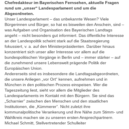
Chefredakteur im Bayerischen Fernsehen, aktuelle Fragen
rund um „unser“ Landesparlament und um die
Abgeordneten.
Unser Landesparlament – das unbekannte Wesen? Viele
Bürgerinnen und Bürger, so hat es bisweilen den Anschein, sind –
was Aufgaben und Organisation des Bayerischen Landtags
angeht – nicht besonders gut informiert. Das öffentliche Interesse
an der Landespolitik scheint stark auf die Staatsregierung
fokussiert, v. a. auf den Ministerpräsidenten. Darüber hinaus
konzentriert sich unser aller Interesse vor allem auf die
bundespolitischen Vorgänge in Berlin und – immer stärker – auf
die zunehmend unsere Lebenswelt prägende Politik der
Europäischen Union.
Andererseits sind es insbesondere die Landtagsabgeordneten,
die unsere Anliegen „vor Ort“ kennen, aufnehmen und in
München in den politischen Prozess einspeisen. Wer die
Tageszeitung liest, sieht vor allem die Mitglieder des
Landesparlaments im Kontakt mit den Bürgern. Sie sind das
„Scharnier“ zwischen den Menschen und den staatlichen
Institutionen, die „Kümmerer“. Nicht zuletzt ihre
kommunalpolitische Verankerung und ihre Nähe zum Stimm- und
Wahlkreis machen sie zu unseren ersten Ansprechpartnern.
Michael Schmitt, Stellvertretender Schulleiter