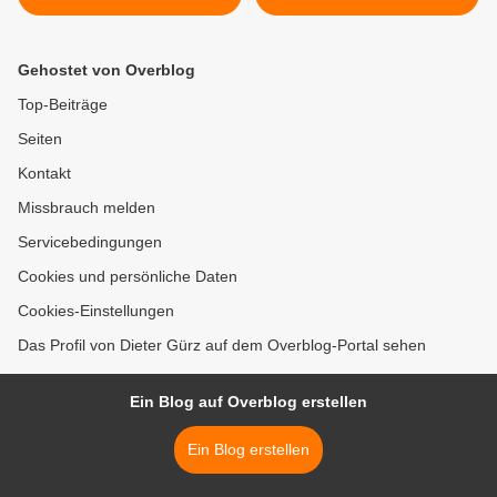
auf - Premiere am 14. März
Feser bei Ausstellung im
Kulturspeicher Würzburg >
Gehostet von Overblog
Top-Beiträge
Seiten
Kontakt
Missbrauch melden
Servicebedingungen
Cookies und persönliche Daten
Cookies-Einstellungen
Das Profil von Dieter Gürz auf dem Overblog-Portal sehen
Ein Blog auf Overblog erstellen
Ein Blog erstellen