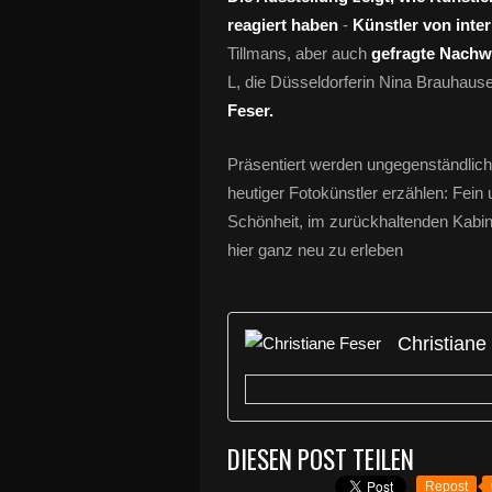
reagiert haben
-
Künstler von int
Tillmans, aber auch
gefragte Nachw
L, die Düsseldorferin Nina Brauhaus
Feser.
Präsentiert werden ungegenständliche
heutiger Fotokünstler erzählen: Fein 
Schönheit, im zurückhaltenden Kabin
hier ganz neu zu erleben
Christiane
DIESEN POST TEILEN
Repost