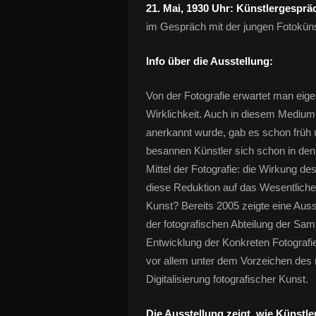
21. Mai, 1930 Uhr: Künstlergesprä
im Gespräch mit der jungen Fotokünst
Info über die Ausstellung:
Von der Fotografie erwartet man eigen
Wirklichkeit. Auch in diesem Medium 
anerkannt wurde, gab es schon früh
besannen Künstler sich schon in den
Mittel der Fotografie: die Wirkung de
diese Reduktion auf das Wesentlich
Kunst? Bereits 2005 zeigte eine Aus
der fotografischen Abteilung der Sa
Entwicklung der Konkreten Fotograf
vor allem unter dem Vorzeichen des
Digitalisierung fotografischer Kunst.
Die Ausstellung zeigt, wie Künstle