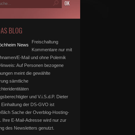
DAS BLOG
Freischaltung
Kommentare nur mit
hnamen/E-Mail und ohne Polemik
inweis: Auf Personen bezogene
ungen meint die gewählte
rung sämtliche
hteridentitäten
gsberechtigter und V.i.S.d.P. Dieter
 Einhaltung der DS-GVO ist
eßlich Sache der Overblog-Hosting-
. Ihre E-Mail-Adresse wird nur zur
g des Newsletters genutzt.