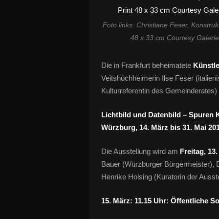
Foto links: Christiane Feser, Konstruk
48 x 33 cm Courtesy Galerie
Die in Frankfurt beheimatete
Künstle
Veitshöchheimerin Ilse Feser (italie
Kulturreferentin des Gemeinderates) i
Lichtbild und Datenbild – Spuren 
Würzburg, 14. März bis 31. Mai 20
Die Ausstellung wird am
Freitag, 13
Bauer (Würzburger Bürgermeister), D
Henrike Holsing (Kuratorin der Ausste
15. März: 11.15 Uhr: Öffentliche 