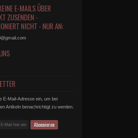
KEINE E-MAILS ÜBER
KT ZUSENDEN -
ONIERT NICHT - NUR AN:
0@gmail.com
 UNS
ETTER
e E-Mail-Adresse ein, um bei
en Artikeln benachrichtigt zu werden.