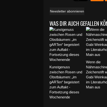
Newsletter abonnieren
WAS DIR AUCH GEFALLEN KÖ
Wenn die
Kunstgenuss
Nähmaschin
zwischen Rosen und
Zeichenstift w
Obstbäumen: „im
Gabi Weinkauf
gARTen“ begeistert
im Literaturh
zum Auftakt -
Main aus
Fortsetzung dieses
Wochenende