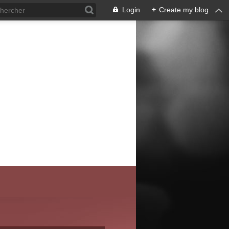
Login
+
Create my blog