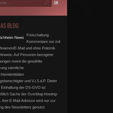
DAS BLOG
Freischaltung
Kommentare nur mit
hnamen/E-Mail und ohne Polemik
inweis: Auf Personen bezogene
ungen meint die gewählte
rung sämtliche
hteridentitäten
gsberechtigter und V.i.S.d.P. Dieter
 Einhaltung der DS-GVO ist
eßlich Sache der Overblog-Hosting-
. Ihre E-Mail-Adresse wird nur zur
g des Newsletters genutzt.