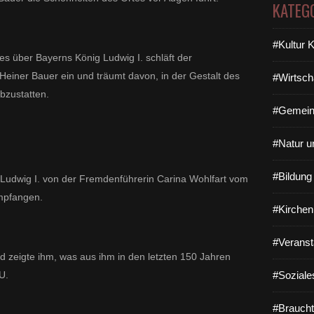
KATEG
#Kultur 
es über Bayerns König Ludwig I. schläft der
Heiner Bauer ein und träumt davon, in der Gestalt des
#Wirtsch
bzustatten.
#Gemein
#Natur u
#Bildun
Ludwig I. von der Fremdenführerin Carina Wohlfart vom
mpfangen.
#Kirchen
#Veranst
d zeigte ihm, was aus ihm in den letzten 150 Jahren
U.
#Soziale
#Braucht