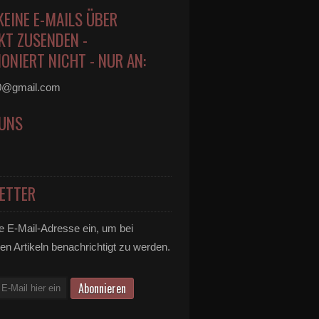
KEINE E-MAILS ÜBER
KT ZUSENDEN -
ONIERT NICHT - NUR AN:
0@gmail.com
 UNS
ETTER
e E-Mail-Adresse ein, um bei
en Artikeln benachrichtigt zu werden.