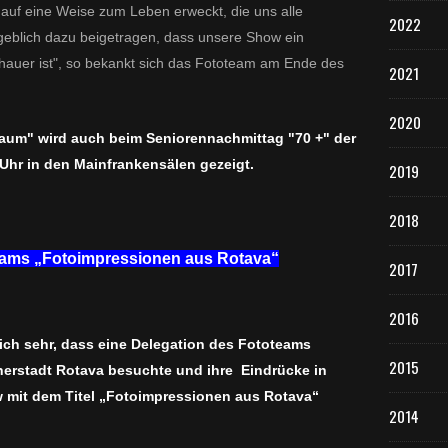
auf eine Weise zum Leben erweckt, die uns alle
2022
geblich dazu beigetragen, dass unsere Show ein
chauer ist", so bekankt sich das Fototeam am Ende des
2021
2020
aum" wird auch beim Seniorennachmittag "70 +" der
Uhr in den Mainfrankensälen gezeigt.
2019
2018
ams „Fotoimpressionen aus Rotava“
2017
2016
sich sehr, dass eine Delegation des Fototeams
2015
erstadt Rotava besuchte und ihre Eindrücke in
w mit dem Titel „Fotoimpressionen aus Rotava“
2014