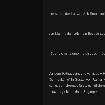
hier wurde der Ludwig-Volk-Steg inspiz
den Mainfrankensälen ein Besuch abg
über die mit Blumen reich geschmück
Vor dem Rathauseingang verriet die F
"Sonnenkönig" in Gestalt von Rainer K
König, den ehemals fürstbischöfliche
heutzutage hier keinen Zugang mehr