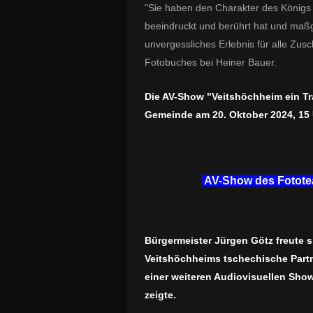
"Sie haben den Charakter des Königs 
beeindruckt und berührt hat und maß
unvergessliches Erlebnis für alle Zus
Fotobuches bei Heiner Bauer.
Die AV-Show "Veitshöchheim ein Tr
Gemeinde am 20. Oktober 2024, 15 
AV-Show des Fotote
Bürgermeister Jürgen Götz freute 
Veitshöchheims tschechische Partn
einer weiteren Audiovisuellen Sho
zeigte.