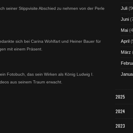
Juli
(9
ch seiner Stippvisite Abschied zu nehmen von der Perle
Juni
(
Mai
(4
April
(
dankte sich bei Carina Wohlfart und Heiner Bauer für
ngen mit einem Präsent.
März
Febru
Janua
 ein Fotobuch, das sein Wirken als König Ludwig I.
ideos aus seinem Traum erwacht.
2025
2024
2023