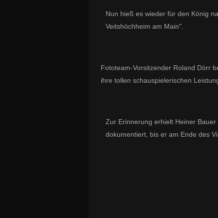
Nun hieß es wieder für den König na
Veitshöchheim am Main".
Fototeam-Vorsitzender Roland Dörr be
ihre tollen schauspielerischen Leistu
Zur Erinnerung erhielt Heiner Bauer
dokumentiert, bis er am Ende des V