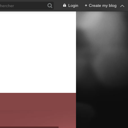
Login
+
Create my blog