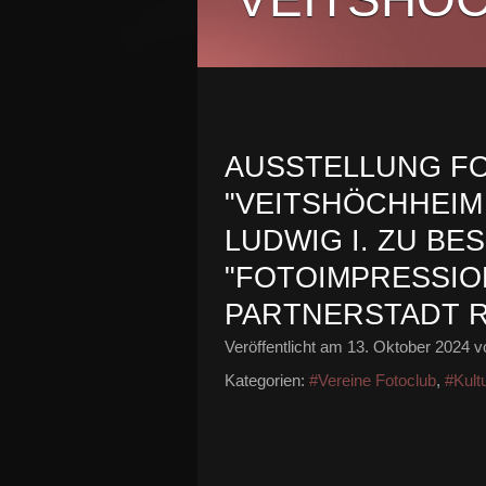
AUSSTELLUNG FOT
"VEITSHÖCHHEIM 
LUDWIG I. ZU BE
"FOTOIMPRESSIO
PARTNERSTADT R
Veröffentlicht am
13. Oktober 2024
vo
Kategorien:
#Vereine Fotoclub
,
#Kult