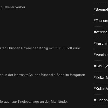
uskeller vorbei
#Baumaß
#Tourism
#Vereine 
#Faschin
farrer Christian Nowak den König mit "Grüß Gott eure
#Vereine
#LWG (2
en in der Herrnstraße, der früher die Seen im Hofgarten
#Kultur 
#Kultur 
#Jugenda
le auch zur Kneippanlage an der Mainlände,