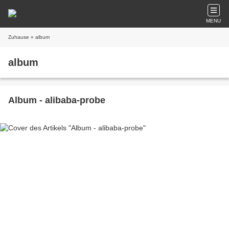
MENU
Zuhause
» album
album
Album - alibaba-probe