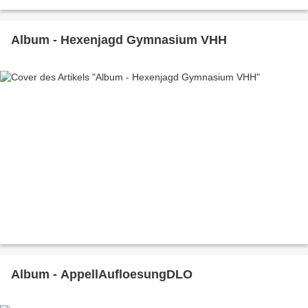
Album - Hexenjagd Gymnasium VHH
Album - AppellAufloesungDLO