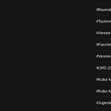
#Baumaß
#Tourism
#Vereine 
#Faschin
#Vereine
#LWG (2
#Kultur 
#Kultur 
#Jugenda