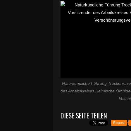
Naturkundliche Führung Trockenrasen
des Arbeitskreises Heimische Orchid
Veitsh
DIESE SEITE TEILEN
Repost