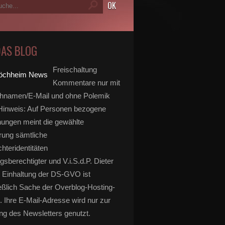
DAS BLOG
Freischaltung
Kommentare nur mit
hnamen/E-Mail und ohne Polemik
inweis: Auf Personen bezogene
ungen meint die gewählte
rung sämtliche
hteridentitäten
gsberechtigter und V.i.S.d.P. Dieter
 Einhaltung der DS-GVO ist
eßlich Sache der Overblog-Hosting-
. Ihre E-Mail-Adresse wird nur zur
g des Newsletters genutzt.