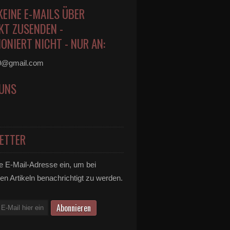
KEINE E-MAILS ÜBER
KT ZUSENDEN -
ONIERT NICHT - NUR AN:
0@gmail.com
 UNS
ETTER
e E-Mail-Adresse ein, um bei
en Artikeln benachrichtigt zu werden.