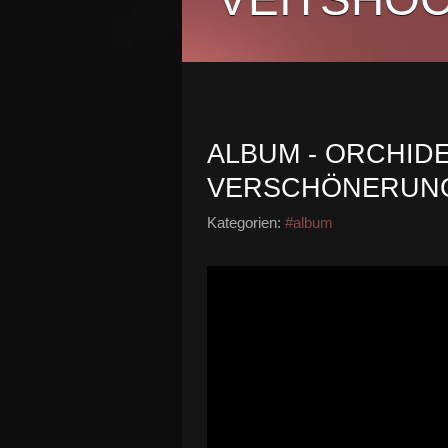
ALBUM - ORCHI
VERSCHÖNERUN
Kategorien:
#album