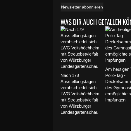
Newsletter abonnieren
WAS DIR AUCH GEFALLEN KÖ
Am heutigen 
Nach 179
Polio-Tag -
Ausstellungstagen
Deckelsamme
verabschiedet sich
des Gymnas
LWG Veitshöchheim
ermöglichte 
mit Streuobstvielfalt
Impfungen
von Würzburger
Landesgartenschau