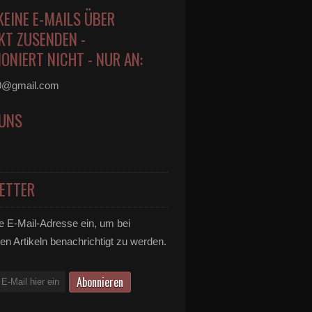
KEINE E-MAILS ÜBER
KT ZUSENDEN -
ONIERT NICHT - NUR AN:
0@gmail.com
 UNS
ETTER
e E-Mail-Adresse ein, um bei
en Artikeln benachrichtigt zu werden.