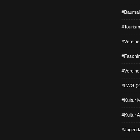
#Baumaß
#Tourism
#Vereine 
#Faschin
#Vereine
#LWG (2
#Kultur 
#Kultur 
#Jugenda