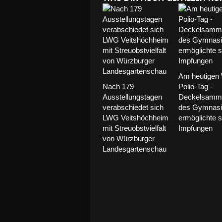
Am heutigen 
Nach 179
Polio-Tag -
Ausstellungstagen
Deckelsamme
verabschiedet sich
des Gymnas
LWG Veitshöchheim
ermöglichte 
mit Streuobstvielfalt
Impfungen
von Würzburger
Landesgartenschau