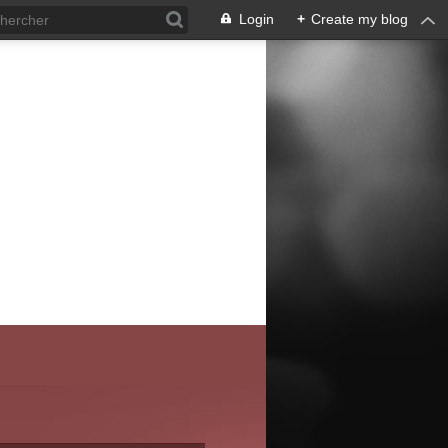
Login
+
Create my blog