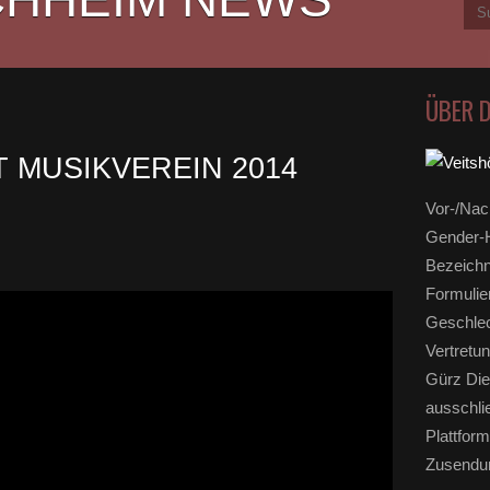
ÜBER 
 MUSIKVEREIN 2014
Vor-/Nac
Gender-H
Bezeichn
Formulie
Geschlec
Vertretun
Gürz Die
ausschli
Plattform
Zusendun