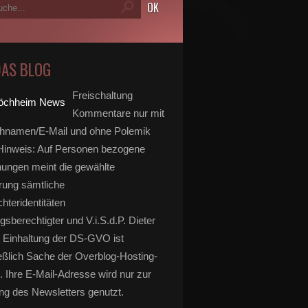
DAS BLOG
Freischaltung
Kommentare nur mit
hnamen/E-Mail und ohne Polemik
inweis: Auf Personen bezogene
ungen meint die gewählte
rung sämtliche
hteridentitäten
gsberechtigter und V.i.S.d.P. Dieter
 Einhaltung der DS-GVO ist
eßlich Sache der Overblog-Hosting-
. Ihre E-Mail-Adresse wird nur zur
g des Newsletters genutzt.