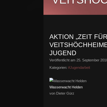
AKTION „ZEIT FÜ
VEITSHÖCHHEIM
JUGEND
Veröffentlicht am
25. September 201
Kategorien:
#Jugendarbeit
Wasserwacht Helden
von Dieter Gürz