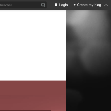
Login
+
Create my blog