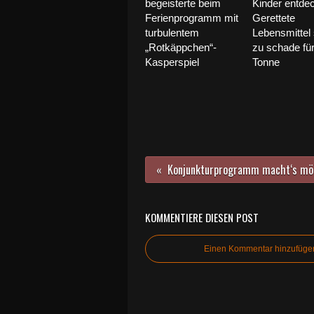
begeisterte beim
Kinder entde
Ferienprogramm mit
Gerettete
turbulentem
Lebensmittel 
„Rotkäppchen“-
zu schade für
Kasperspiel
Tonne
KOMMENTIERE DIESEN POST
Einen Kommentar hinzufüge