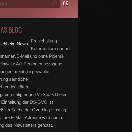
DAS BLOG
Freischaltung
Kommentare nur mit
hnamen/E-Mail und ohne Polemik
inweis: Auf Personen bezogene
ungen meint die gewählte
rung sämtliche
hteridentitäten
gsberechtigter und V.i.S.d.P. Dieter
 Einhaltung der DS-GVO ist
eßlich Sache der Overblog-Hosting-
. Ihre E-Mail-Adresse wird nur zur
g des Newsletters genutzt.