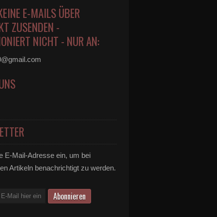
KEINE E-MAILS ÜBER
KT ZUSENDEN -
ONIERT NICHT - NUR AN:
0@gmail.com
 UNS
ETTER
e E-Mail-Adresse ein, um bei
en Artikeln benachrichtigt zu werden.