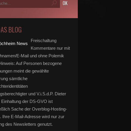
DAS BLOG
Freischaltung
Kommentare nur mit
hnamen/E-Mail und ohne Polemik
inweis: Auf Personen bezogene
ungen meint die gewählte
rung sämtliche
hteridentitäten
gsberechtigter und V.i.S.d.P. Dieter
 Einhaltung der DS-GVO ist
eßlich Sache der Overblog-Hosting-
. Ihre E-Mail-Adresse wird nur zur
g des Newsletters genutzt.