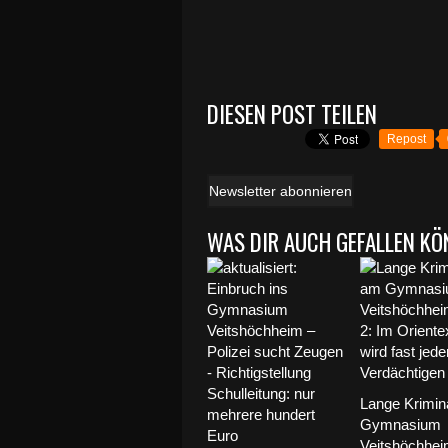
DIESEN POST TEILEN
Repost
Newsletter abonnieren
WAS DIR AUCH GEFALLEN KÖ
Lange Krimin
Gymnasium
Veitshöchheim