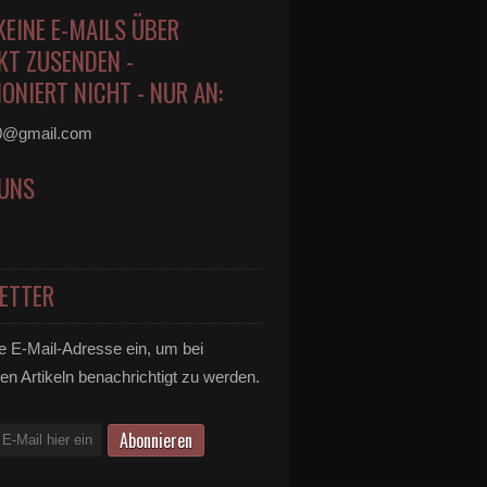
KEINE E-MAILS ÜBER
KT ZUSENDEN -
ONIERT NICHT - NUR AN:
0@gmail.com
 UNS
ETTER
e E-Mail-Adresse ein, um bei
en Artikeln benachrichtigt zu werden.