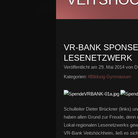
VR-BANK SPONS
LESENETZWERK
Veröffentlicht am
29. Mai 2014
von Di
Kategorien:
#Bildung Gymnasium
Schulleiter Dieter Brückner (links)
haben allen Grund zur Freude, denn 
Lokal-regionalen Lesenetzwerks gewi
VR-Bank Veitshöchheim, ließ es sic