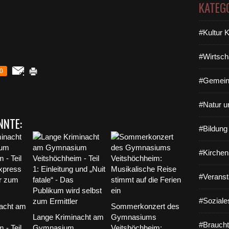
KATEG
#Kultur 
#Wirtsch
0
#Gemein
#Natur u
NNTE:
#Bildun
#Kirchen
#Veranst
#Soziale
acht am
Sommerkonzert des
Lange Kriminacht am
Gymnasiums
#Braucht
 - Teil
Gymnasium
Veitshöchheim: