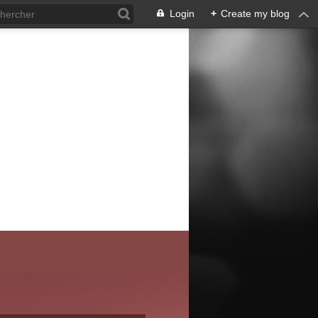
Login
+
Create my blog