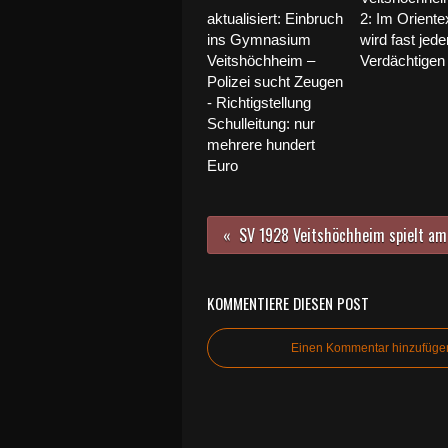
aktualisiert: Einbruch
2: Im Orient
ins Gymnasium
wird fast jed
Veitshöchheim –
Verdächtigen
Polizei sucht Zeugen
- Richtigstellung
Schulleitung: nur
mehrere hundert
Euro
KOMMENTIERE DIESEN POST
Einen Kommentar hinzufüge