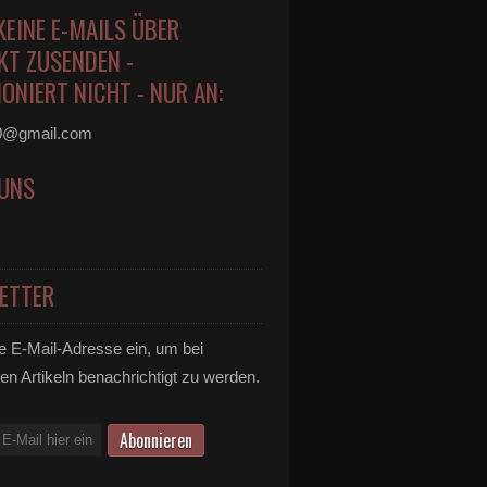
KEINE E-MAILS ÜBER
KT ZUSENDEN -
ONIERT NICHT - NUR AN:
0@gmail.com
 UNS
ETTER
e E-Mail-Adresse ein, um bei
en Artikeln benachrichtigt zu werden.