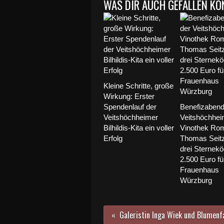
WAS DIR AUCH GEFALLEN KÖ
Kleine Schritte, große
Wirkung: Erster
Spendenlauf der
Benefizabend 
Veitshöchheimer
Veitshöchhei
Bilhildis-Kita ein voller
Vinothek Ro
Erfolg
Thomas Seitz
drei Sternek
2.500 Euro fü
Frauenhaus
Würzburg