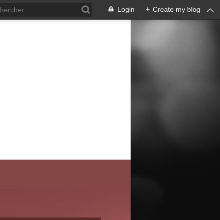
Login
+
Create my blog