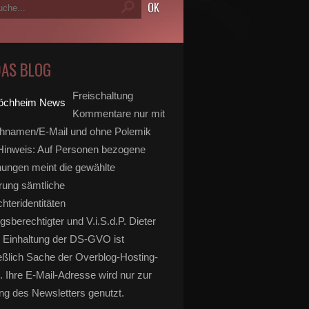
DAS BLOG
Freischaltung
Kommentare nur mit
hnamen/E-Mail und ohne Polemik
inweis: Auf Personen bezogene
ungen meint die gewählte
rung sämtliche
hteridentitäten
gsberechtigter und V.i.S.d.P. Dieter
 Einhaltung der DS-GVO ist
eßlich Sache der Overblog-Hosting-
. Ihre E-Mail-Adresse wird nur zur
g des Newsletters genutzt.