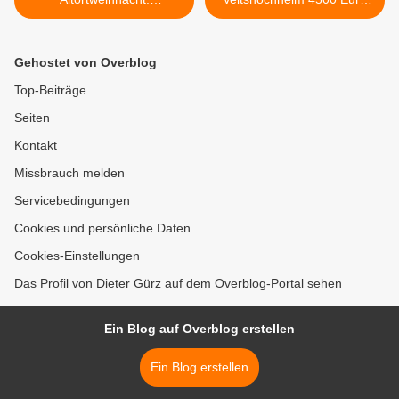
Spezialiäten aus Greve in
an 14 örtliche Vereine und
Chianti erst am 4.
Institutionen >
Adventswochenende
Gehostet von Overblog
Top-Beiträge
Seiten
Kontakt
Missbrauch melden
Servicebedingungen
Cookies und persönliche Daten
Cookies-Einstellungen
Das Profil von Dieter Gürz auf dem Overblog-Portal sehen
Ein Blog auf Overblog erstellen
Ein Blog erstellen