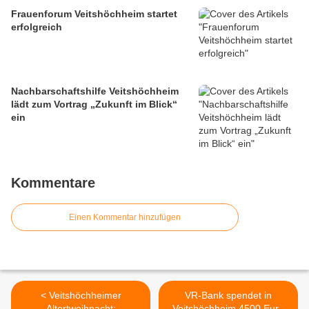
Frauenforum Veitshöchheim startet
erfolgreich
Nachbarschaftshilfe Veitshöchheim
lädt zum Vortrag „Zukunft im Blick“
ein
Kommentare
Einen Kommentar hinzufügen
< Veitshöchheimer
VR-Bank spendet in
Altortweihnacht:
Veitshöchheim 4500 Euro