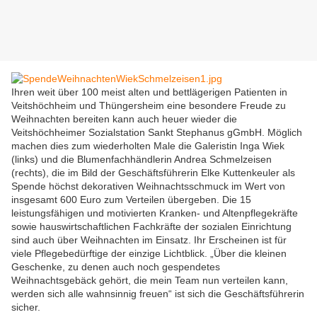
Ihren weit über 100 meist alten und bettlägerigen Patienten in
Veitshöchheim und Thüngersheim eine besondere Freude zu
Weihnachten bereiten kann auch heuer wieder die
Veitshöchheimer Sozialstation Sankt Stephanus gGmbH. Möglich
machen dies zum wiederholten Male die Galeristin Inga Wiek
(links) und die Blumenfachhändlerin Andrea Schmelzeisen
(rechts), die im Bild der Geschäftsführerin Elke Kuttenkeuler als
Spende höchst dekorativen Weihnachtsschmuck im Wert von
insgesamt 600 Euro zum Verteilen übergeben. Die 15
leistungsfähigen und motivierten Kranken- und Altenpflegekräfte
sowie hauswirtschaftlichen Fachkräfte der sozialen Einrichtung
sind auch über Weihnachten im Einsatz. Ihr Erscheinen ist für
viele Pflegebedürftige der einzige Lichtblick. „Über die kleinen
Geschenke, zu denen auch noch gespendetes
Weihnachtsgebäck gehört, die mein Team nun verteilen kann,
werden sich alle wahnsinnig freuen“ ist sich die Geschäftsführerin
sicher.