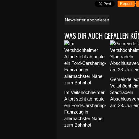
Repost
Newsletter abonnieren
WAS DIR AUCH GEFALLEN KÖ
Gemeinde lädt
Veitshöchhei
Im Veitshöchheimer
Stadtradeln
Altort steht ab heute
Abschlussvera
ein Ford-Carsharing-
am 23. Juli ei
Fahrzeug in
allernächster Nähe
zum Bahnhof