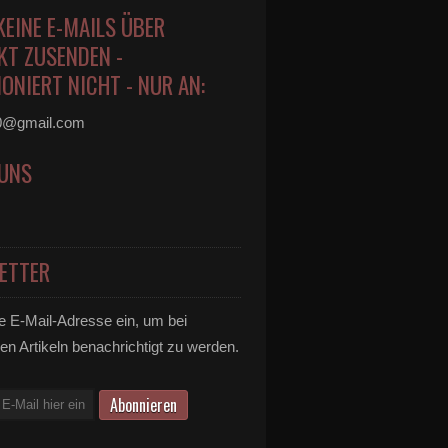
KEINE E-MAILS ÜBER
KT ZUSENDEN -
ONIERT NICHT - NUR AN:
0@gmail.com
 UNS
ETTER
e E-Mail-Adresse ein, um bei
en Artikeln benachrichtigt zu werden.