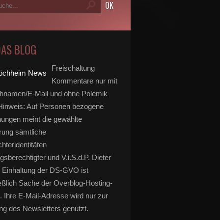
DAS BLOG
Freischaltung
Kommentare nur mit
hnamen/E-Mail und ohne Polemik
inweis: Auf Personen bezogene
ungen meint die gewählte
rung sämtliche
hteridentitäten
gsberechtigter und V.i.S.d.P. Dieter
 Einhaltung der DS-GVO ist
eßlich Sache der Overblog-Hosting-
. Ihre E-Mail-Adresse wird nur zur
g des Newsletters genutzt.