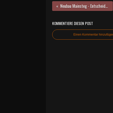
Neubau Mainsteg - Entscheidung über Standort vertagt auf 1.12.
KOMMENTIERE DIESEN POST
Einen Kommentar hinzufüge