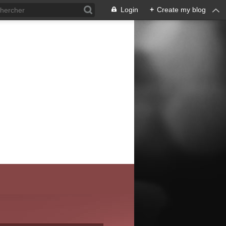
Login
+
Create my blog