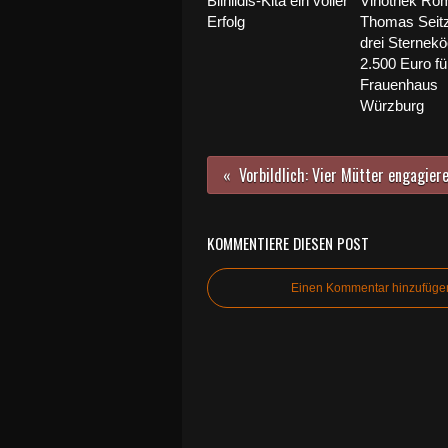
Bilhildis-Kita ein voller
Vinothek Ro
Erfolg
Thomas Seitz
drei Sternek
2.500 Euro fü
Frauenhaus
Würzburg
KOMMENTIERE DIESEN POST
Einen Kommentar hinzufüge