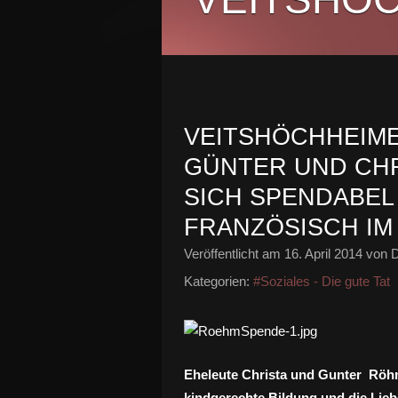
VEITSHÖCHHEIM
GÜNTER UND CHR
SICH SPENDABEL 
FRANZÖSISCH IM
Veröffentlicht am
16. April 2014
von D
Kategorien:
#Soziales - Die gute Tat
Eheleute Christa und Gunter Röhm
kindgerechte Bildung und die Lieb