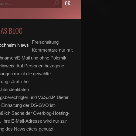
DAS BLOG
Freischaltung
Kommentare nur mit
hnamen/E-Mail und ohne Polemik
inweis: Auf Personen bezogene
ungen meint die gewählte
rung sämtliche
hteridentitäten
gsberechtigter und V.i.S.d.P. Dieter
 Einhaltung der DS-GVO ist
eßlich Sache der Overblog-Hosting-
. Ihre E-Mail-Adresse wird nur zur
g des Newsletters genutzt.