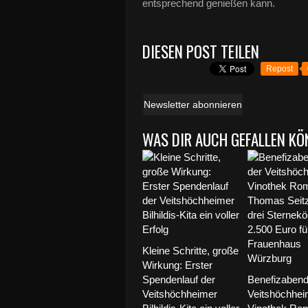
entsprechend genießen kann.
DIESEN POST TEILEN
Repost
Newsletter abonnieren
WAS DIR AUCH GEFALLEN KÖ
Kleine Schritte, große
Wirkung: Erster
Spendenlauf der
Benefizabend 
Veitshöchheimer
Veitshöchhei