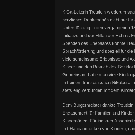
KiGa-Leiterin Treutlein wiederum sa
herzliches Dankeschön nicht nur für 
Unterstützung in den vergangenen 13
Initiative und der Hilfen der Röhms 
Spenden des Ehepaares konnte Treutle
Sprachförderung und speziell für di
viele gemeinsame Erlebnisse und Akt
Kinder und den Besuch des Bezirks 
Gemeinsam habe man viele Kindergart
mit einem französischen Nikolaus. I
stets eng verbunden mit dem Kinderga
Dem Bürgermeister dankte Treutlein 
Engagement für Familien und Kinder, 
Kindergärten. Für ihn zum Abschied
mit Handabdrücken von Kindern, dam