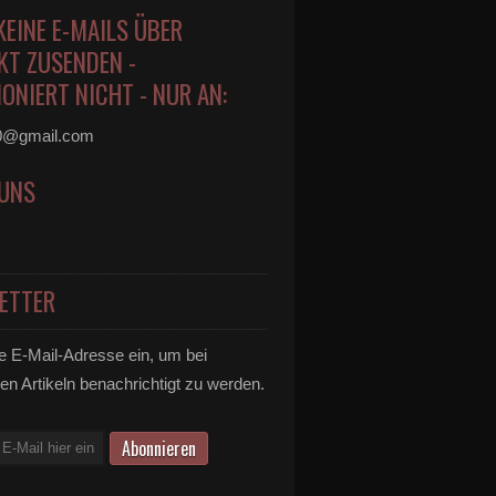
KEINE E-MAILS ÜBER
KT ZUSENDEN -
ONIERT NICHT - NUR AN:
0@gmail.com
 UNS
ETTER
e E-Mail-Adresse ein, um bei
en Artikeln benachrichtigt zu werden.