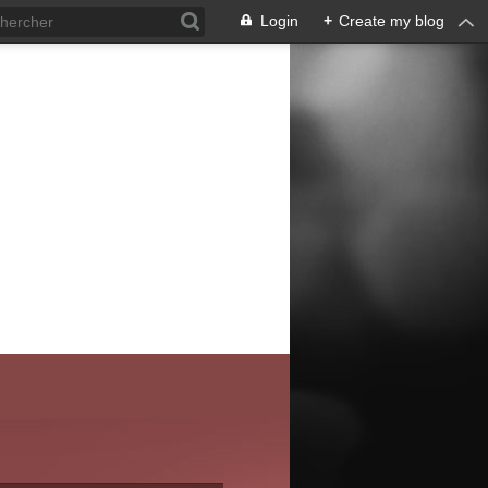
Login
+
Create my blog