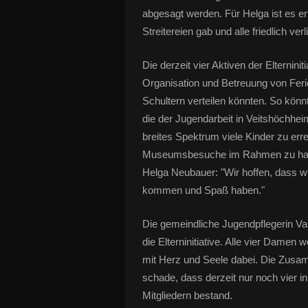
abgesagt werden. Für Helga ist es er
Streitereien gab und alle friedlich verl
Die derzeit vier Aktiven der Elternin
Organisation und Betreuung von Feri
Schultern verteilen könnten. So kön
die der Jugendarbeit in Veitshöchhei
breites Spektrum viele Kinder zu erre
Museumsbesuche im Rahmen zu halten,
Helga Neubauer: "Wir hoffen, dass w
kommen und Spaß haben."
Die gemeindliche Jugendpflegerin Val
die Elterninitiative. Alle vier Dame
mit Herz und Seele dabei. Die Zusam
schade, dass derzeit nur noch vier in 
Mitgliedern bestand.