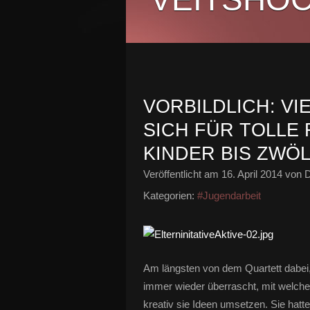
VORBILDLICH: V
SICH FÜR TOLLE
KINDER BIS ZWÖ
Veröffentlicht am
16. April 2014
von D
Kategorien:
#Jugendarbeit
Am längsten von dem Quartett dabei, 
immer wieder überrascht, mit welch
kreativ sie Ideen umsetzen. Sie hatte