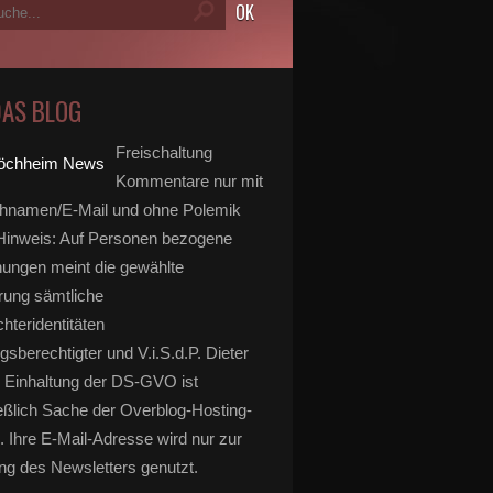
DAS BLOG
Freischaltung
Kommentare nur mit
hnamen/E-Mail und ohne Polemik
inweis: Auf Personen bezogene
ungen meint die gewählte
rung sämtliche
hteridentitäten
gsberechtigter und V.i.S.d.P. Dieter
 Einhaltung der DS-GVO ist
eßlich Sache der Overblog-Hosting-
. Ihre E-Mail-Adresse wird nur zur
g des Newsletters genutzt.