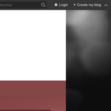
Login
+
Create my blog