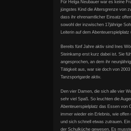
Für Helga Neubauer war es keine Fra
jüngstes Kind die Altersgrenze von zw
dass ihr ehrenamtlicher Einsatz off
sowohl der inzwischen 17jährige Sohn
Leiterin auf dem Abenteuerspielplatz 
Bereits fünf Jahre aktiv sind Ines 
Steinkamp erst kurz dabei ist. Sie fü
angesprochen, an dem ihr neunjährig
Tätigkeit aus, war sie doch von 2003
Tanzsportgarde aktiv.
Den vier Damen, die sich alle vier W
sehr viel Spaß. So leuchten die Augen
Abenteuerspielplatz das Essen von
immer wieder ein Erlebnis, wie offe
und sich schnell etwas zutrauen. Ein
der Schulküche gewesen. Es musste