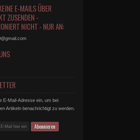
KEINE E-MAILS ÜBER
KT ZUSENDEN -
ONIERT NICHT - NUR AN:
0@gmail.com
 UNS
ETTER
e E-Mail-Adresse ein, um bei
en Artikeln benachrichtigt zu werden.