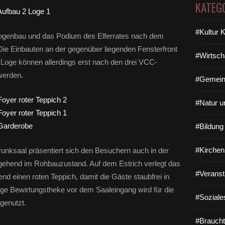
KATEG
#Kultur 
ogenbau und das
Podium des Elferrates nach dem
Die Einbauten an der gegenüber liegenden Fensterfront
#Wirtsch
 Loge können allerdings erst nach den drei VCC-
werden.
#Gemein
#Natur u
#Bildun
#Kirchen
nksaal präsentiert sich den Besuchern auch in der
gehend im Rohbauzustand. Auf dem Estrich verlegt das
#Veranst
d einen roten Teppich, damit die Gäste staubfrei in
ige Bewirtungstheke vor dem Saaleingang wird für die
#Soziale
genutzt.
#Braucht