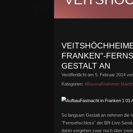
VEITSHÖCHHEIME
FRANKEN"-FERN
GESTALT AN
Veröffentlicht am
5. Februar 2014
von
Kategorien:
#Baumaßnahmen Mainfr
So langsam Gestalt an nehmen die V
"Fernsehschloss" der BR-Live-Sendu
dahin vergehen zwar noch über zwei 