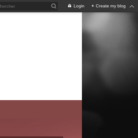
Login
+
Create my blog