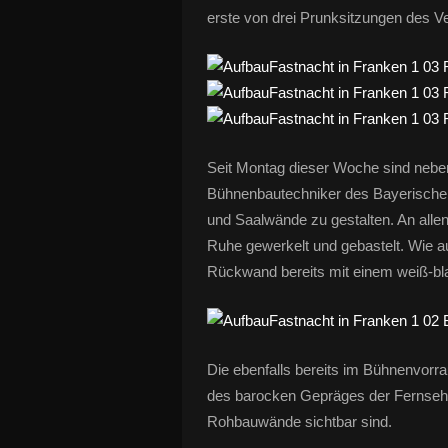
erste von drei Prunksitzungen des V
Seit Montag dieser Woche sind neb
Bühnenbautechniker des Bayerischen
und Saalwände zu gestalten. An allen
Ruhe gewerkelt und gebastelt. Wie a
Rückwand bereits mit einem weiß-bla
Die ebenfalls bereits im Bühnenvorra
des barocken Gepräges der Fernsehs
Rohbauwände sichtbar sind.