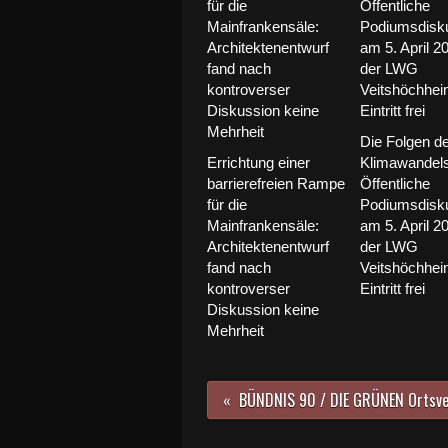
Die Folgen d
Errichtung einer
Klimawandels
barrierefreien Rampe
Öffentliche
für die
Podiumsdisk
Mainfrankensäle:
am 5. April 20
Architektenentwurf
der LWG
fand nach
Veitshöchhei
kontroverser
Eintritt frei
Diskussion keine
Mehrheit