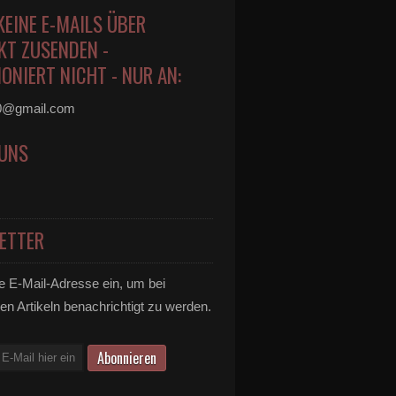
KEINE E-MAILS ÜBER
KT ZUSENDEN -
ONIERT NICHT - NUR AN:
0@gmail.com
 UNS
ETTER
e E-Mail-Adresse ein, um bei
en Artikeln benachrichtigt zu werden.