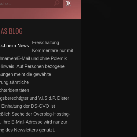
DAS BLOG
Freischaltung
Kommentare nur mit
hnamen/E-Mail und ohne Polemik
inweis: Auf Personen bezogene
ungen meint die gewählte
rung sämtliche
hteridentitäten
gsberechtigter und V.i.S.d.P. Dieter
 Einhaltung der DS-GVO ist
eßlich Sache der Overblog-Hosting-
. Ihre E-Mail-Adresse wird nur zur
g des Newsletters genutzt.