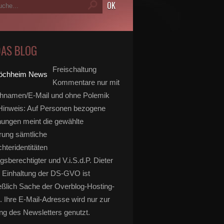
DAS BLOG
Freischaltung
Kommentare nur mit
hnamen/E-Mail und ohne Polemik
inweis: Auf Personen bezogene
ungen meint die gewählte
rung sämtliche
hteridentitäten
gsberechtigter und V.i.S.d.P. Dieter
 Einhaltung der DS-GVO ist
eßlich Sache der Overblog-Hosting-
. Ihre E-Mail-Adresse wird nur zur
g des Newsletters genutzt.