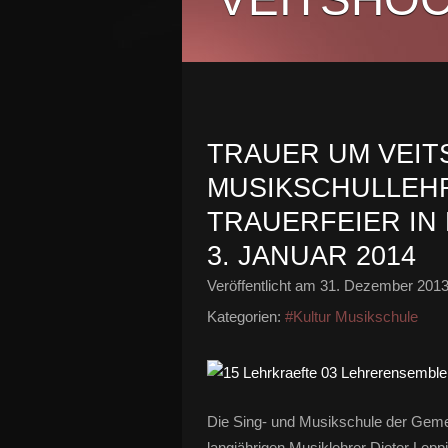
TRAUER UM VEI
MUSIKSCHULLEHR
TRAUERFEIER IN
3. JANUAR 2014
Veröffentlicht am
31. Dezember 201
Kategorien:
#Kultur Musikschule
Die Sing- und Musikschule der Gem
langjährigen Musiklehrer Dieter Lepp