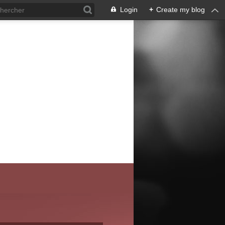
Login
+
Create my blog