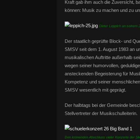
Kraft gab ihm auch die Zuversicht, ba
können: Musik zu machen und zu unt
Dieter Leppich an seinem 
Der staatlich geprüfte Block- und Qu
SMSV seit dem 1. August 1983 an un
musikalischen Auftritte außerhalb sei
wegen seiner humorvollen, geduldige
ansteckenden Begeisterung für Musik
Kompetenz und seiner menschlichen 
SMSV wesentlich mit geprägt.
Der halbtags bei der Gemeinde besc
Stellvertreter der Musikschulleiterin.
Den krönenden Abschluss vieler Konzerte der SMSV