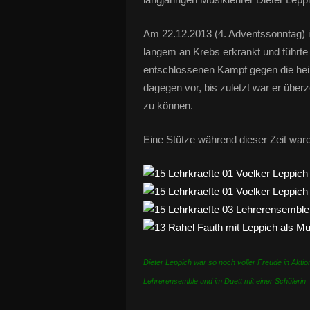
Am 22.12.2013 (4. Adventssonntag) is
langem an Krebs erkrankt und führte
entschlossenen Kampf gegen die hei
dagegen vor, bis zuletzt war er übe
zu können.
Eine Stütze während dieser Zeit war
Dieter Leppich war so noch voller Freude in Akt
Lehrerensemble und im Duett mit einer Schülerin