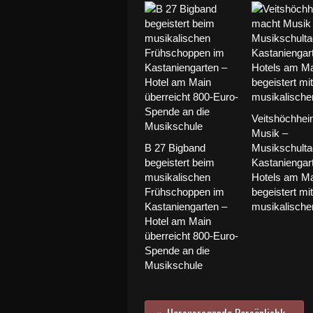
Veitshöchhe
Musik –
B 27 Bigband
Musikschulta
begeistert beim
Kastaniengar
musikalischen
Hotels am Ma
Frühschoppen im
begeistert mit
Kastaniengarten –
musikalischer 
Hotel am Main
überreicht 800-Euro-
Spende an die
Musikschule