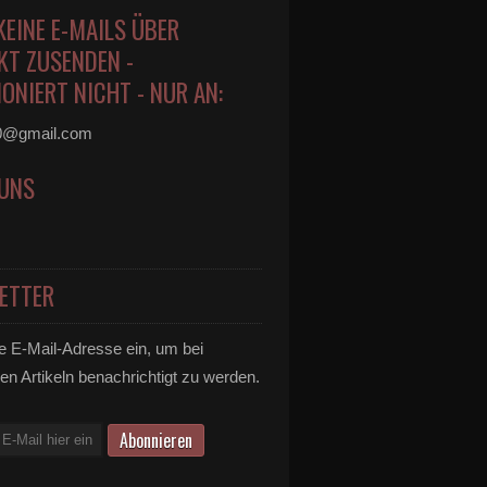
KEINE E-MAILS ÜBER
KT ZUSENDEN -
ONIERT NICHT - NUR AN:
0@gmail.com
 UNS
ETTER
e E-Mail-Adresse ein, um bei
en Artikeln benachrichtigt zu werden.