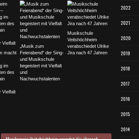
2022
2021
Musikschule
2020
Veitshöchheim
„Musik zum
verabschiedet Ulrike
2019
im macht
Feierabend“ der Sing-
Jira nach 47 Jahren
und Musikschule
g im
begeistert mit Vielfalt
2018
ten des
und
in
Nachwuchstalenten
2017
Vielfalt
2016
2015
2014